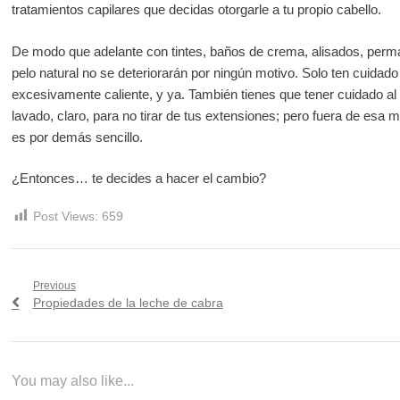
tratamientos capilares que decidas otorgarle a tu propio cabello.
De modo que adelante con tintes, baños de crema, alisados, perm
pelo natural no se deteriorarán por ningún motivo. Solo ten cuidado
excesivamente caliente, y ya. También tienes que tener cuidado al
lavado, claro, para no tirar de tus extensiones; pero fuera de esa
es por demás sencillo.
¿Entonces… te decides a hacer el cambio?
Post Views:
659
Navegación
Previous
Previous
Propiedades de la leche de cabra
de
post:
entradas
You may also like...