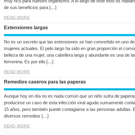
muy rico para nuestro organismo. A lo largo de este esto os habla
de sus beneficios para […]
READ MORE
Extensiones largas
No es un secreto que las extensiones se han convertido en uno de 
mujeres actuales. El pelo largo ha sido en gran proporción el com
belleza de una mujer, una cabellera larga y abundante es una de l
femenina. Es por ello […]
READ MORE
Remedios caseros para las paperas
Aunque hoy en día no es nada común que un niño sufra de paperas
producirse un caso de esta infección viral aguda sumamente contag
15 años, pero también puede contagiarse a las personas adultas. 
diversos remedios […]
READ MORE