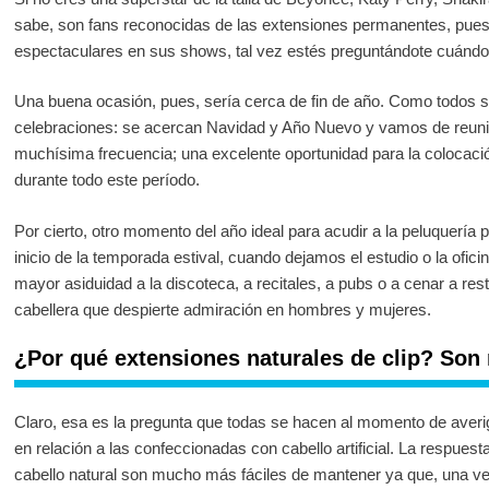
sabe, son fans reconocidas de las extensiones permanentes, puest
espectaculares en sus shows, tal vez estés preguntándote cuánd
Una buena ocasión, pues, sería cerca de fin de año. Como todos
celebraciones: se acercan Navidad y Año Nuevo y vamos de reunio
muchísima frecuencia; una excelente oportunidad para la colocació
durante todo este período.
Por cierto, otro momento del año ideal para acudir a la peluquería
inicio de la temporada estival, cuando dejamos el estudio o la ofici
mayor asiduidad a la discoteca, a recitales, a pubs o a cenar a re
cabellera que despierte admiración en hombres y mujeres.
¿Por qué extensiones naturales de clip? So
Claro, esa es la pregunta que todas se hacen al momento de averi
en relación a las confeccionadas con cabello artificial. La respues
cabello natural son mucho más fáciles de mantener ya que, una v