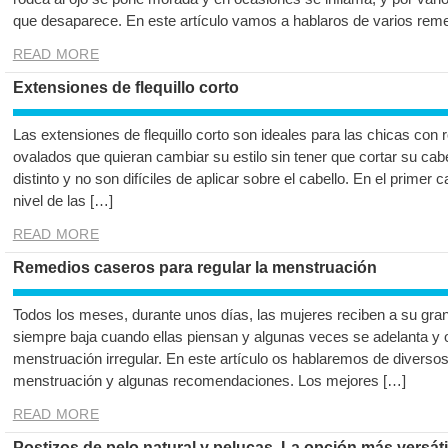
que desaparece. En este artículo vamos a hablaros de varios reme
READ MORE
Extensiones de flequillo corto
Las extensiones de flequillo corto son ideales para las chicas con 
ovalados que quieran cambiar su estilo sin tener que cortar su ca
distinto y no son difíciles de aplicar sobre el cabello. En el primer c
nivel de las […]
READ MORE
Remedios caseros para regular la menstruación
Todos los meses, durante unos días, las mujeres reciben a su gra
siempre baja cuando ellas piensan y algunas veces se adelanta y 
menstruación irregular. En este artículo os hablaremos de diverso
menstruación y algunas recomendaciones. Los mejores […]
READ MORE
Postizos de pelo natural y pelucas. La opción más versátil