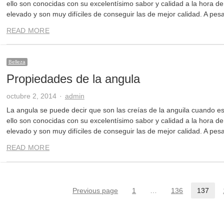
ello son conocidas con su excelentísimo sabor y calidad a la hora de
elevado y son muy difíciles de conseguir las de mejor calidad. A pes
READ MORE
Belleza
Propiedades de la angula
Author
octubre 2, 2014
admin
La angula se puede decir que son las creías de la anguila cuando e
ello son conocidas con su excelentísimo sabor y calidad a la hora de
elevado y son muy difíciles de conseguir las de mejor calidad. A pes
READ MORE
Previous page
1
…
136
137
Page
Page
Page