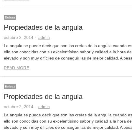
Belleza
Propiedades de la angula
Author
octubre 2, 2014
admin
La angula se puede decir que son las creías de la anguila cuando e
ello son conocidas con su excelentísimo sabor y calidad a la hora de
elevado y son muy difíciles de conseguir las de mejor calidad. A pes
READ MORE
Belleza
Propiedades de la angula
Author
octubre 2, 2014
admin
La angula se puede decir que son las creías de la anguila cuando e
ello son conocidas con su excelentísimo sabor y calidad a la hora de
elevado y son muy difíciles de conseguir las de mejor calidad. A pes