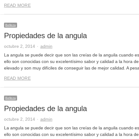
READ MORE
Belleza
Propiedades de la angula
Author
octubre 2, 2014
admin
La angula se puede decir que son las creías de la anguila cuando e
ello son conocidas con su excelentísimo sabor y calidad a la hora de
elevado y son muy difíciles de conseguir las de mejor calidad. A pes
READ MORE
Belleza
Propiedades de la angula
Author
octubre 2, 2014
admin
La angula se puede decir que son las creías de la anguila cuando e
ello son conocidas con su excelentísimo sabor y calidad a la hora de