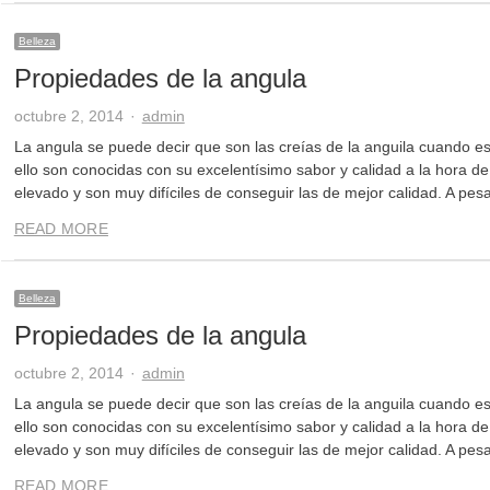
Belleza
Propiedades de la angula
Author
octubre 2, 2014
admin
La angula se puede decir que son las creías de la anguila cuando e
ello son conocidas con su excelentísimo sabor y calidad a la hora de
elevado y son muy difíciles de conseguir las de mejor calidad. A pes
READ MORE
Belleza
Propiedades de la angula
Author
octubre 2, 2014
admin
La angula se puede decir que son las creías de la anguila cuando e
ello son conocidas con su excelentísimo sabor y calidad a la hora de
elevado y son muy difíciles de conseguir las de mejor calidad. A pes
READ MORE