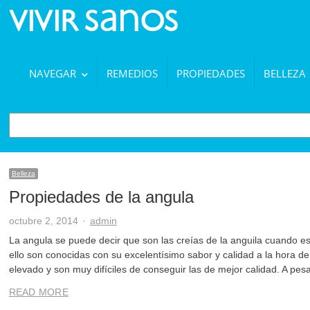
NAVEGAR
REMEDIOS
PROPIEDADES
BELLEZA
BUSCAR
Belleza
Propiedades de la angula
Author
octubre 2, 2014
admin
La angula se puede decir que son las creías de la anguila cuando e
ello son conocidas con su excelentísimo sabor y calidad a la hora de
elevado y son muy difíciles de conseguir las de mejor calidad. A pes
READ MORE