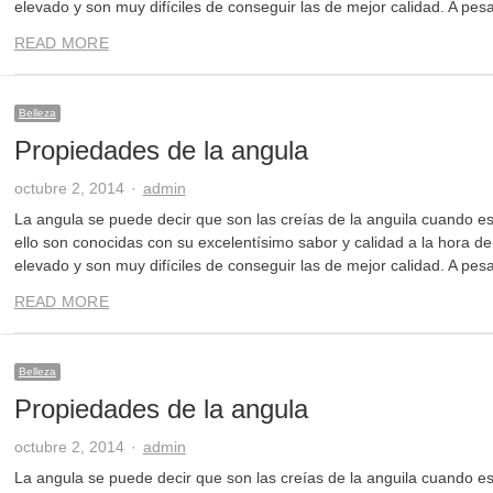
elevado y son muy difíciles de conseguir las de mejor calidad. A pes
READ MORE
Belleza
Propiedades de la angula
Author
octubre 2, 2014
admin
La angula se puede decir que son las creías de la anguila cuando e
ello son conocidas con su excelentísimo sabor y calidad a la hora de
elevado y son muy difíciles de conseguir las de mejor calidad. A pes
READ MORE
Belleza
Propiedades de la angula
Author
octubre 2, 2014
admin
La angula se puede decir que son las creías de la anguila cuando e