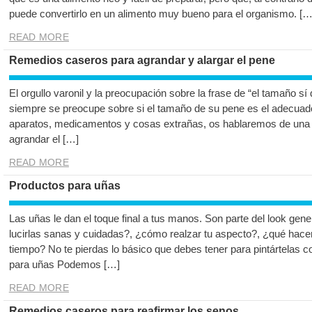
puede convertirlo en un alimento muy bueno para el organismo. […
READ MORE
Remedios caseros para agrandar y alargar el pene
El orgullo varonil y la preocupación sobre la frase de “el tamaño s
siempre se preocupe sobre si el tamaño de su pene es el adecuado 
aparatos, medicamentos y cosas extrañas, os hablaremos de una 
agrandar el […]
READ MORE
Productos para uñas
Las uñas le dan el toque final a tus manos. Son parte del look ge
lucirlas sanas y cuidadas?, ¿cómo realzar tu aspecto?, ¿qué hace
tiempo? No te pierdas lo básico que debes tener para pintártelas 
para uñas Podemos […]
READ MORE
Remedios caseros para reafirmar los senos