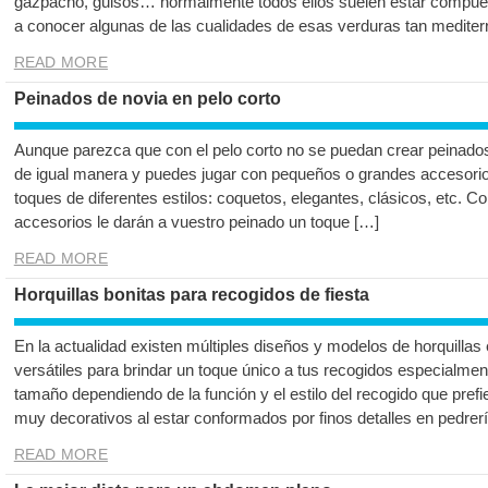
gazpacho, guisos… normalmente todos ellos suelen estar compue
a conocer algunas de las cualidades de esas verduras tan mediter
READ MORE
Peinados de novia en pelo corto
Aunque parezca que con el pelo corto no se puedan crear peinados
de igual manera y puedes jugar con pequeños o grandes accesori
toques de diferentes estilos: coquetos, elegantes, clásicos, etc. 
accesorios le darán a vuestro peinado un toque […]
READ MORE
Horquillas bonitas para recogidos de fiesta
En la actualidad existen múltiples diseños y modelos de horquillas
versátiles para brindar un toque único a tus recogidos especialment
tamaño dependiendo de la función y el estilo del recogido que prefi
muy decorativos al estar conformados por finos detalles en pedrer
READ MORE