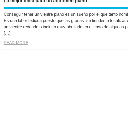
La mejor dieta para un abdomen plano
Conseguir tener un vientre plano es un sueño por el que tanto ho
Es una labor tediosa puesto que las grasas se tienden a focaliza
un vientre redondo o incluso muy abultado en el caso de algunas pe
[…]
READ MORE