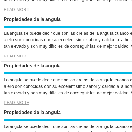
READ MORE
Propiedades de la angula
La angula se puede decir que son las creías de la anguila cuando 
a ello son conocidas con su excelentísimo sabor y calidad a la hor
tan elevado y son muy difíciles de conseguir las de mejor calidad.
READ MORE
Propiedades de la angula
La angula se puede decir que son las creías de la anguila cuando 
a ello son conocidas con su excelentísimo sabor y calidad a la hor
tan elevado y son muy difíciles de conseguir las de mejor calidad.
READ MORE
Propiedades de la angula
La angula se puede decir que son las creías de la anguila cuando 