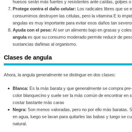
huesos serán más fuertes y resistentes ante caídas, golpes o
Protege contra el daño celular:
Los radicales libres que se 
consumimos destruyen las células, pero la vitamina E lo impide
angulas es muy importante para evitar esos daños tan severo
Ayuda con el peso:
Al ser un alimento bajo en grasas y coles
angula
es que su consumo moderado permite reducir de peso 
sustancias dañinas al organismo.
Clases de angula
Ahora, la angula generalmente se distingue en dos clases:
Blanca:
Es la más barata y que generalmente se compra pre-
color blanquecino y suele ser la más común de encontrar en
costar bastante más caras
Negra:
Son menos valoradas, pero no por ello más baratas. Se
en agua, luego se lavan para quitarles las babas y luego se c
natural.