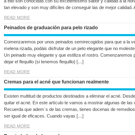
a ello son conocidas con su excelentísimo sabor y calidad a la hor
tan elevado y son muy difíciles de conseguir las de mejor calidad.
READ MORE
Peinados de graduación para pelo rizado
Comenzaremos por unos peinados semirecogidos para que a la ve
melena rizada, podáis disfrutar de un pelo elegante que no moleste
Un peinado muy elegante y que estiliza el rostro. Comenzaremos por
dejar el flequillo (si tenemos flequillo) […]
READ MORE
Cremas para el acné que funcionan realmente
Existen multitud de productos destinados a eliminar el acné. Desd
quitar el acné. En este artículo te vamos a mostrar algunas de la
Recuerda que adem´s de las cremas, tienes docenas de remedios
ser igual de eficaces. Cuando vayas […]
READ MORE