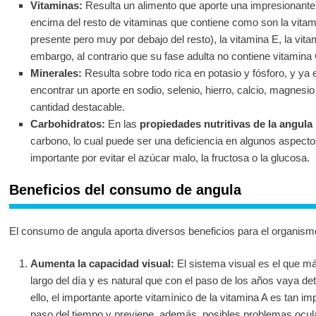
Vitaminas:
Resulta un alimento que aporte una impresionante
encima del resto de vitaminas que contiene como son la vita
presente pero muy por debajo del resto), la vitamina E, la vita
embargo, al contrario que su fase adulta no contiene vitamina 
Minerales:
Resulta sobre todo rica en potasio y fósforo, y y
encontrar un aporte en sodio, selenio, hierro, calcio, magnes
cantidad destacable.
Carbohidratos:
En las
propiedades nutritivas de la angula
carbono, lo cual puede ser una deficiencia en algunos aspect
importante por evitar el azúcar malo, la fructosa o la glucosa.
Beneficios del consumo de angula
El consumo de angula aporta diversos beneficios para el organism
Aumenta la capacidad visual:
El sistema visual es el que más 
largo del día y es natural que con el paso de los años vaya de
ello, el importante aporte vitamínico de la vitamina A es tan i
paso del tiempo y previene, además, posibles problemas ocul