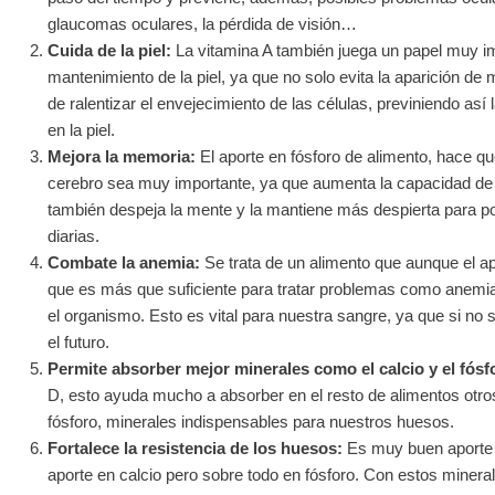
glaucomas oculares, la pérdida de visión…
Cuida de la piel:
La vitamina A también juega un papel muy im
mantenimiento de la piel, ya que no solo evita la aparición 
de ralentizar el envejecimiento de las células, previniendo así 
en la piel.
Mejora la memoria:
El aporte en fósforo de alimento, hace qu
cerebro sea muy importante, ya que aumenta la capacidad de 
también despeja la mente y la mantiene más despierta para pod
diarias.
Combate la anemia:
Se trata de un alimento que aunque el ap
que es más que suficiente para tratar problemas como anemia,
el organismo. Esto es vital para nuestra sangre, ya que si no 
el futuro.
Permite absorber mejor minerales como el calcio y el fósf
D, esto ayuda mucho a absorber en el resto de alimentos otros
fósforo, minerales indispensables para nuestros huesos.
Fortalece la resistencia de los huesos:
Es muy buen aporte m
aporte en calcio pero sobre todo en fósforo. Con estos minerales