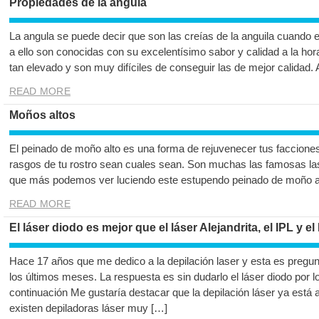
Propiedades de la angula
La angula se puede decir que son las creías de la anguila cuando 
a ello son conocidas con su excelentísimo sabor y calidad a la hor
tan elevado y son muy difíciles de conseguir las de mejor calidad.
READ MORE
Moños altos
El peinado de moño alto es una forma de rejuvenecer tus facciones 
rasgos de tu rostro sean cuales sean. Son muchas las famosas las 
que más podemos ver luciendo este estupendo peinado de moño alt
READ MORE
El láser diodo es mejor que el láser Alejandrita, el IPL y 
Hace 17 años que me dedico a la depilación laser y esta es pregu
los últimos meses. La respuesta es sin dudarlo el láser diodo por 
continuación Me gustaría destacar que la depilación láser ya está 
existen depiladoras láser muy […]