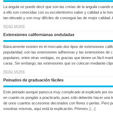
La angula se puede decir que son las creías de la anguila cuando 
a ello son conocidas con su excelentísimo sabor y calidad a la hor
tan elevado y son muy difíciles de conseguir las de mejor calidad.
READ MORE
Extensiones californianas onduladas
Básicamente existen en el mercado dos tipos de extensiones califor
popularidad, son las extensiones adhesivas y las extensiones de cl
populares, entre otras ventajas, es gracias que tienen un fácil m
caras. Sin embargo, las extensiones que se colocan mediante clip
READ MORE
Peinados de graduación fáciles
Este peinado aunque parezca muy complicado al explicarlo por escr
en cuanto os pongáis a practicarlo, pues sólo deberéis hacer una t
de unos cuantos accesorios decorados con flores o perlas. Pero p
vosotras mismas, aquí está la explicación. Primero, […]