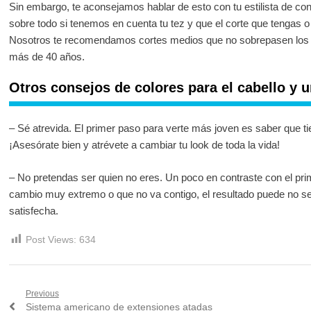
Sin embargo, te aconsejamos hablar de esto con tu estilista de con
sobre todo si tenemos en cuenta tu tez y que el corte que tengas o
Nosotros te recomendamos cortes medios que no sobrepasen los
más de 40 años.
Otros consejos de colores para el cabello y u
– Sé atrevida. El primer paso para verte más joven es saber que t
¡Asesórate bien y atrévete a cambiar tu look de toda la vida!
– No pretendas ser quien no eres. Un poco en contraste con el pri
cambio muy extremo o que no va contigo, el resultado puede no se
satisfecha.
Post Views:
634
Navegación
Previous
Previous
Sistema americano de extensiones atadas