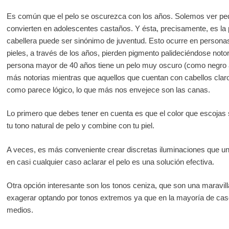
Es común que el pelo se oscurezca con los años. Solemos ver pe
convierten en adolescentes castaños. Y ésta, precisamente, es la 
cabellera puede ser sinónimo de juventud. Esto ocurre en personas
pieles, a través de los años, pierden pigmento palideciéndose not
persona mayor de 40 años tiene un pelo muy oscuro (como negro a
más notorias mientras que aquellos que cuentan con cabellos claro
como parece lógico, lo que más nos envejece son las canas.
Lo primero que debes tener en cuenta es que el color que escojas
tu tono natural de pelo y combine con tu piel.
A veces, es más conveniente crear discretas iluminaciones que una
en casi cualquier caso aclarar el pelo es una solución efectiva.
Otra opción interesante son los tonos ceniza, que son una maravill
exagerar optando por tonos extremos ya que en la mayoría de cas
medios.