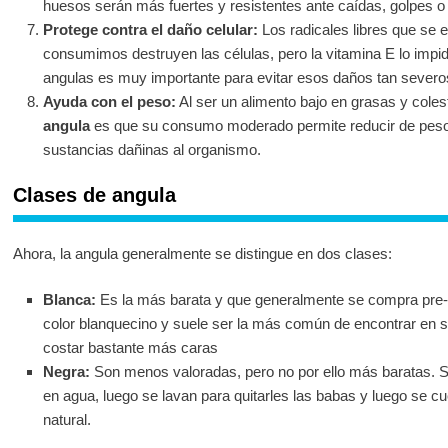
huesos serán más fuertes y resistentes ante caídas, golpes o
Protege contra el daño celular:
Los radicales libres que se 
consumimos destruyen las células, pero la vitamina E lo impide
angulas es muy importante para evitar esos daños tan severo
Ayuda con el peso:
Al ser un alimento bajo en grasas y coles
angula
es que su consumo moderado permite reducir de peso 
sustancias dañinas al organismo.
Clases de angula
Ahora, la angula generalmente se distingue en dos clases:
Blanca:
Es la más barata y que generalmente se compra pre-
color blanquecino y suele ser la más común de encontrar en
costar bastante más caras
Negra:
Son menos valoradas, pero no por ello más baratas. Se
en agua, luego se lavan para quitarles las babas y luego se c
natural.