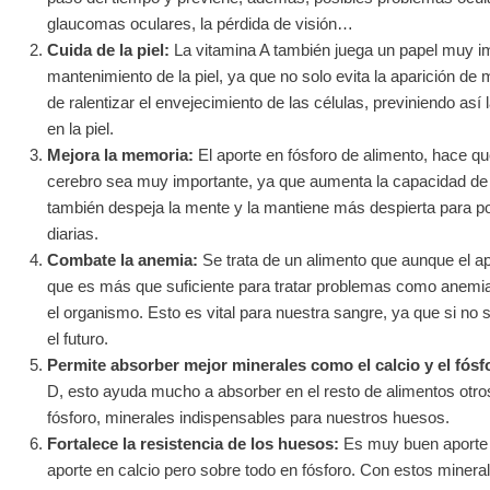
glaucomas oculares, la pérdida de visión…
Cuida de la piel:
La vitamina A también juega un papel muy im
mantenimiento de la piel, ya que no solo evita la aparición 
de ralentizar el envejecimiento de las células, previniendo así 
en la piel.
Mejora la memoria:
El aporte en fósforo de alimento, hace qu
cerebro sea muy importante, ya que aumenta la capacidad de 
también despeja la mente y la mantiene más despierta para pod
diarias.
Combate la anemia:
Se trata de un alimento que aunque el ap
que es más que suficiente para tratar problemas como anemia,
el organismo. Esto es vital para nuestra sangre, ya que si no 
el futuro.
Permite absorber mejor minerales como el calcio y el fósf
D, esto ayuda mucho a absorber en el resto de alimentos otros
fósforo, minerales indispensables para nuestros huesos.
Fortalece la resistencia de los huesos:
Es muy buen aporte m
aporte en calcio pero sobre todo en fósforo. Con estos minerales