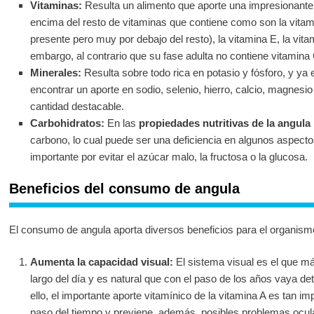
Vitaminas:
Resulta un alimento que aporte una impresionante
encima del resto de vitaminas que contiene como son la vita
presente pero muy por debajo del resto), la vitamina E, la vita
embargo, al contrario que su fase adulta no contiene vitamina 
Minerales:
Resulta sobre todo rica en potasio y fósforo, y y
encontrar un aporte en sodio, selenio, hierro, calcio, magnes
cantidad destacable.
Carbohidratos:
En las
propiedades nutritivas de la angula
carbono, lo cual puede ser una deficiencia en algunos aspect
importante por evitar el azúcar malo, la fructosa o la glucosa.
Beneficios del consumo de angula
El consumo de angula aporta diversos beneficios para el organism
Aumenta la capacidad visual:
El sistema visual es el que más 
largo del día y es natural que con el paso de los años vaya de
ello, el importante aporte vitamínico de la vitamina A es tan i
paso del tiempo y previene, además, posibles problemas ocul