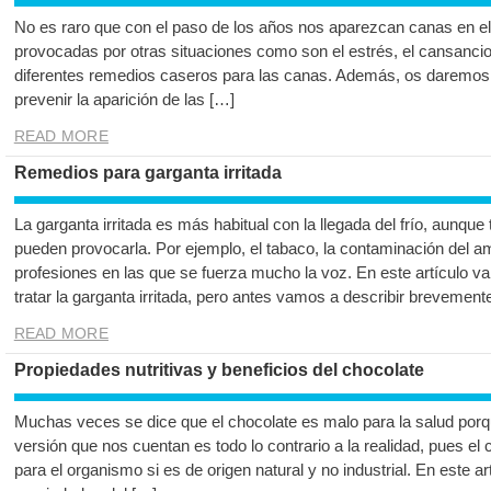
No es raro que con el paso de los años nos aparezcan canas en el
provocadas por otras situaciones como son el estrés, el cansanci
diferentes remedios caseros para las canas. Además, os daremos 
prevenir la aparición de las […]
READ MORE
Remedios para garganta irritada
La garganta irritada es más habitual con la llegada del frío, aunqu
pueden provocarla. Por ejemplo, el tabaco, la contaminación del a
profesiones en las que se fuerza mucho la voz. En este artículo 
tratar la garganta irritada, pero antes vamos a describir brevement
READ MORE
Propiedades nutritivas y beneficios del chocolate
Muchas veces se dice que el chocolate es malo para la salud por
versión que nos cuentan es todo lo contrario a la realidad, pues el
para el organismo si es de origen natural y no industrial. En este a