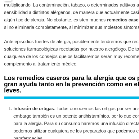
multiplicando. La contaminación, tabaco, o determinados aditivos a
sensibilidad a distintos alérgenos, de manera que actualmente cas
algún tipo de alergia. No obstante, existen muchos
remedios caser
si no eliminarla completamente, si minimizar sus molestos síntom
Ante episodios fuertes de alergia, posiblemente tendremos que rec
soluciones farmacológicas recetadas por nuestro alergólogo. De t
cualquiera de los consejos que os facilitaremos serán muy recom
complemento al tratamiento médico.
Los remedios caseros para la alergia que os
gran ayuda tanto en la prevención como en el
leves.
Infusión de ortigas
: Todos conocemos las ortigas por ser una
embargo también es un potente antihistamínico, por lo que co
para la alergia. Para su consumo haremos una infusión direct
podemos utilizar cualquiera de los preparados que podemos en
parafarmacias.