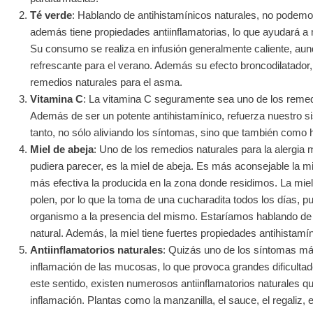
Té verde
: Hablando de antihistamínicos naturales, no podemo
además tiene propiedades antiinflamatorias, lo que ayudará a m
Su consumo se realiza en infusión generalmente caliente, aunq
refrescante para el verano. Además su efecto broncodilatador,
remedios naturales para el asma.
Vitamina C
: La vitamina C seguramente sea uno de los remedi
Además de ser un potente antihistamínico, refuerza nuestro 
tanto, no sólo aliviando los síntomas, sino que también como 
Miel de abeja
: Uno de los remedios naturales para la alergia 
pudiera parecer, es la miel de abeja. Es más aconsejable la mi
más efectiva la producida en la zona donde residimos. La mi
polen, por lo que la toma de una cucharadita todos los días, 
organismo a la presencia del mismo. Estaríamos hablando de 
natural. Además, la miel tiene fuertes propiedades antihistamí
Antiinflamatorios naturales
: Quizás uno de los síntomas más
inflamación de las mucosas, lo que provoca grandes dificulta
este sentido, existen numerosos antiinflamatorios naturales q
inflamación. Plantas como la manzanilla, el sauce, el regaliz, 