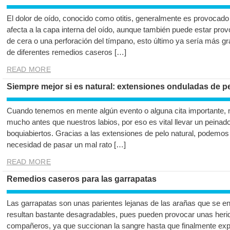
El dolor de oído, conocido como otitis, generalmente es provocado 
afecta a la capa interna del oído, aunque también puede estar pr
de cera o una perforación del tímpano, esto último ya sería más g
de diferentes remedios caseros […]
READ MORE
Siempre mejor si es natural: extensiones onduladas de pe
Cuando tenemos en mente algún evento o alguna cita importante, n
mucho antes que nuestros labios, por eso es vital llevar un peinad
boquiabiertos. Gracias a las extensiones de pelo natural, podemos
necesidad de pasar un mal rato […]
READ MORE
Remedios caseros para las garrapatas
Las garrapatas son unas parientes lejanas de las arañas que se e
resultan bastante desagradables, pues pueden provocar unas heri
compañeros, ya que succionan la sangre hasta que finalmente expl