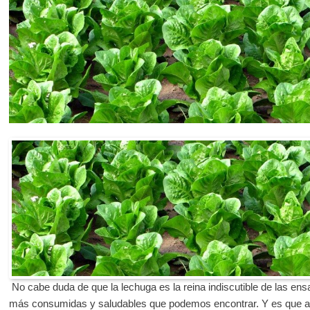
No cabe duda de que la lechuga es la reina indiscutible de las ens
más consumidas y saludables que podemos encontrar. Y es que a