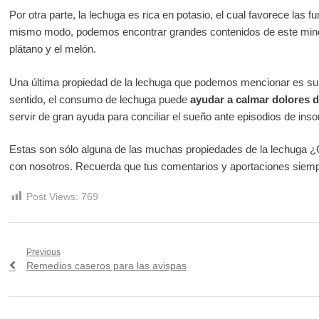
Por otra parte, la lechuga es rica en potasio, el cual favorece las 
mismo modo, podemos encontrar grandes contenidos de este miner
plátano y el melón.
Una última propiedad de la lechuga que podemos mencionar es su 
sentido, el consumo de lechuga puede
ayudar a calmar dolores 
servir de gran ayuda para conciliar el sueño ante episodios de ins
Estas son sólo alguna de las muchas propiedades de la lechuga
con nosotros. Recuerda que tus comentarios y aportaciones siempr
Post Views:
769
Navegación
Previous
Previous
Remedios caseros para las avispas
de
post:
entradas