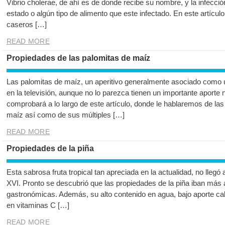
Vibrio cholerae, de ahí es de donde recibe su nombre, y la infecci
estado o algún tipo de alimento que este infectado. En este artíc
caseros […]
READ MORE
Propiedades de las palomitas de maíz
Las palomitas de maíz, un aperitivo generalmente asociado como u
en la televisión, aunque no lo parezca tienen un importante aporte 
comprobará a lo largo de este artículo, donde le hablaremos de la
maíz así como de sus múltiples […]
READ MORE
Propiedades de la piña
Esta sabrosa fruta tropical tan apreciada en la actualidad, no llegó
XVI. Pronto se descubrió que las propiedades de la piña iban más 
gastronómicas. Además, su alto contenido en agua, bajo aporte caló
en vitaminas C […]
READ MORE