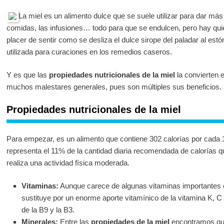
La miel es un alimento dulce que se suele utilizar para dar más 
comidas, las infusiones… todo para que se endulcen, pero hay quie
placer de sentir como se desliza el dulce sirope del paladar al e
utilizada para curaciones en los remedios caseros.
Y es que las
propiedades nutricionales de la miel
la convierten e
muchos malestares generales, pues son múltiples sus beneficios.
Propiedades nutricionales de la miel
Para empezar, es un alimento que contiene 302 calorías por cada 
representa el 11% de la cantidad diaria recomendada de calorías
realiza una actividad física moderada.
Vitaminas:
Aunque carece de algunas vitaminas importantes c
sustituye por un enorme aporte vitamínico de la vitamina K, C
de la B9 y la B3.
Minerales:
Entre las
propiedades de la miel
encontramos que