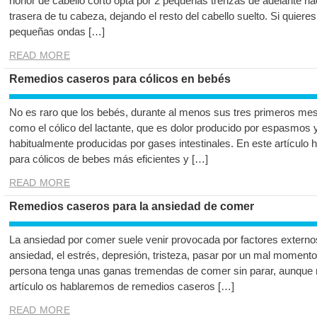
honor de cabello corto opta por 2 pequeñas trenzas de adelante hac
trasera de tu cabeza, dejando el resto del cabello suelto. Si quier
pequeñas ondas […]
READ MORE
Remedios caseros para cólicos en bebés
No es raro que los bebés, durante al menos sus tres primeros mes
como el cólico del lactante, que es dolor producido por espasmos y
habitualmente producidas por gases intestinales. En este artículo
para cólicos de bebes más eficientes y […]
READ MORE
Remedios caseros para la ansiedad de comer
La ansiedad por comer suele venir provocada por factores externos
ansiedad, el estrés, depresión, tristeza, pasar por un mal mom
persona tenga unas ganas tremendas de comer sin parar, aunque 
artículo os hablaremos de remedios caseros […]
READ MORE