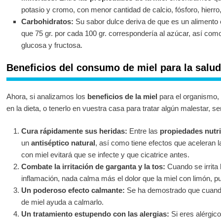
potasio y cromo, con menor cantidad de calcio, fósforo, hierro, 
Carbohidratos:
Su sabor dulce deriva de que es un alimento
que 75 gr. por cada 100 gr. correspondería al azúcar, así como
glucosa y fructosa.
Beneficios del consumo de miel para la salud
Ahora, si analizamos los
beneficios de la miel
para el organismo, 
en la dieta, o tenerlo en vuestra casa para tratar algún malestar, 
Cura rápidamente sus heridas:
Entre las
propiedades nutrit
un
antiséptico natural
, así como tiene efectos que aceleran l
con miel evitará que se infecte y que cicatrice antes.
Combate la irritación de garganta y la tos:
Cuando se irrita 
inflamación, nada calma más el dolor que la miel con limón, 
Un poderoso efecto calmante:
Se ha demostrado que cuando 
de miel ayuda a calmarlo.
Un tratamiento estupendo con las alergias:
Si eres alérgico