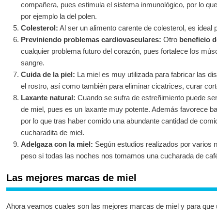
compañera, pues estimula el sistema inmunológico, por lo que
por ejemplo la del polen.
Colesterol:
Al ser un alimento carente de colesterol, es ideal 
Previniendo problemas cardiovasculares:
Otro
beneficio d
cualquier problema futuro del corazón, pues fortalece los músc
sangre.
Cuida de la piel:
La miel es muy utilizada para fabricar las dis
el rostro, así como también para eliminar cicatrices, curar cor
Laxante natural:
Cuando se sufra de estreñimiento puede se
de miel, pues es un laxante muy potente. Además favorece bast
por lo que tras haber comido una abundante cantidad de comi
cucharadita de miel.
Adelgaza con la miel:
Según estudios realizados por varios nu
peso si todas las noches nos tomamos una cucharada de café 
Las mejores marcas de miel
Ahora veamos cuales son las mejores marcas de miel y para que ut