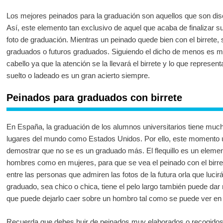
Los mejores peinados para la graduación son aquellos que son discre
Así, este elemento tan exclusivo de aquel que acaba de finalizar s
foto de graduación. Mientras un peinado quede bien con el birrete, 
graduados o futuros graduados. Siguiendo el dicho de menos es m
cabello ya que la atención se la llevará el birrete y lo que represen
suelto o ladeado es un gran acierto siempre.
Peinados para graduados con birrete
En España, la graduación de los alumnos universitarios tiene mucha
lugares del mundo como Estados Unidos. Por ello, este momento ú
demostrar que no se es un graduado más. El flequillo es un eleme
hombres como en mujeres, para que se vea el peinado con el birr
entre las personas que admiren las fotos de la futura orla que lucirá
graduado, sea chico o chica, tiene el pelo largo también puede dar 
que puede dejarlo caer sobre un hombro tal como se puede ver en 
Recuerda que debes huir de peinados muy elaborados o recogidos al