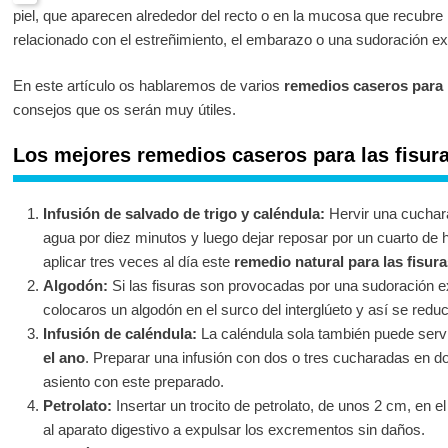
piel, que aparecen alrededor del recto o en la mucosa que recubre 
relacionado con el estreñimiento, el embarazo o una sudoración e
En este artículo os hablaremos de varios
remedios caseros para l
consejos que os serán muy útiles.
Los mejores remedios caseros para las fisura
Infusión de salvado de trigo y caléndula:
Hervir una cuchara
agua por diez minutos y luego dejar reposar por un cuarto de hor
aplicar tres veces al día este
remedio natural para las fisura
Algodón:
Si las fisuras son provocadas por una sudoración ex
colocaros un algodón en el surco del interglúeto y así se redu
Infusión de caléndula:
La caléndula sola también puede ser
el ano
. Preparar una infusión con dos o tres cucharadas en do
asiento con este preparado.
Petrolato:
Insertar un trocito de petrolato, de unos 2 cm, en el
al aparato digestivo a expulsar los excrementos sin daños.