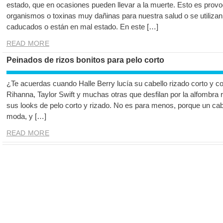
estado, que en ocasiones pueden llevar a la muerte. Esto es prov
organismos o toxinas muy dañinas para nuestra salud o se utiliza
caducados o están en mal estado. En este […]
READ MORE
Peinados de rizos bonitos para pelo corto
¿Te acuerdas cuando Halle Berry lucía su cabello rizado corto y 
Rihanna, Taylor Swift y muchas otras que desfilan por la alfombra 
sus looks de pelo corto y rizado. No es para menos, porque un cab
moda, y […]
READ MORE