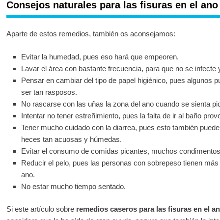
Consejos naturales para las fisuras en el ano
Aparte de estos remedios, también os aconsejamos:
Evitar la humedad, pues eso hará que empeoren.
Lavar el área con bastante frecuencia, para que no se infecte 
Pensar en cambiar del tipo de papel higiénico, pues algunos p
ser tan rasposos.
No rascarse con las uñas la zona del ano cuando se sienta pic
Intentar no tener estreñimiento, pues la falta de ir al baño prov
Tener mucho cuidado con la diarrea, pues esto también puede 
heces tan acuosas y húmedas.
Evitar el consumo de comidas picantes, muchos condimentos 
Reducir el pelo, pues las personas con sobrepeso tienen más pr
ano.
No estar mucho tiempo sentado.
Si este artículo sobre
remedios caseros para las fisuras en el a