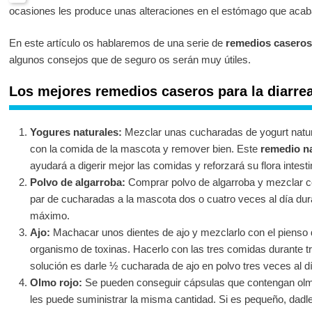
ocasiones les produce unas alteraciones en el estómago que acaba
En este artículo os hablaremos de una serie de
remedios caseros 
algunos consejos que de seguro os serán muy útiles.
Los mejores remedios caseros para la diarre
Yogures naturales:
Mezclar unas cucharadas de yogurt natural
con la comida de la mascota y remover bien. Este
remedio na
ayudará a digerir mejor las comidas y reforzará su flora intesti
Polvo de algarroba:
Comprar polvo de algarroba y mezclar c
par de cucharadas a la mascota dos o cuatro veces al día du
máximo.
Ajo:
Machacar unos dientes de ajo y mezclarlo con el pienso d
organismo de toxinas. Hacerlo con las tres comidas durante 
solución es darle ½ cucharada de ajo en polvo tres veces al d
Olmo rojo:
Se pueden conseguir cápsulas que contengan olmo 
les puede suministrar la misma cantidad. Si es pequeño, dadle