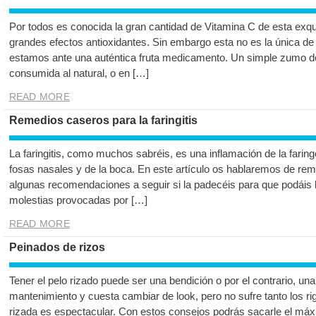
Por todos es conocida la gran cantidad de Vitamina C de esta exquis
grandes efectos antioxidantes. Sin embargo esta no es la única de 
estamos ante una auténtica fruta medicamento. Un simple zumo de
consumida al natural, o en […]
READ MORE
Remedios caseros para la faringitis
La faringitis, como muchos sabréis, es una inflamación de la farin
fosas nasales y de la boca. En este artículo os hablaremos de reme
algunas recomendaciones a seguir si la padecéis para que podáis l
molestias provocadas por […]
READ MORE
Peinados de rizos
Tener el pelo rizado puede ser una bendición o por el contrario, u
mantenimiento y cuesta cambiar de look, pero no sufre tanto los r
rizada es espectacular. Con estos consejos podrás sacarle el máx