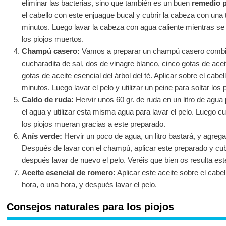
eliminar las bacterias, sino que también es un buen
remedio p
el cabello con este enjuague bucal y cubrir la cabeza con una 
minutos. Luego lavar la cabeza con agua caliente mientras se
los piojos muertos.
Champú casero:
Vamos a preparar un champú casero combi
cucharadita de sal, dos de vinagre blanco, cinco gotas de acei
gotas de aceite esencial del árbol del té. Aplicar sobre el cabe
minutos. Luego lavar el pelo y utilizar un peine para soltar los p
Caldo de ruda:
Hervir unos 60 gr. de ruda en un litro de agua
el agua y utilizar esta misma agua para lavar el pelo. Luego c
los piojos mueran gracias a este preparado.
Anís verde:
Hervir un poco de agua, un litro bastará, y agreg
Después de lavar con el champú, aplicar este preparado y cub
después lavar de nuevo el pelo. Veréis que bien os resulta es
Aceite esencial de romero:
Aplicar este aceite sobre el cabel
hora, o una hora, y después lavar el pelo.
Consejos naturales para los piojos