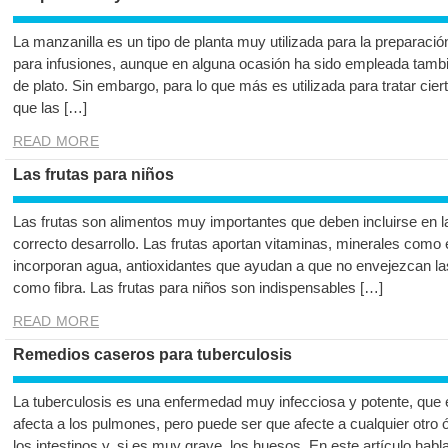
La manzanilla es un tipo de planta muy utilizada para la preparació
para infusiones, aunque en alguna ocasión ha sido empleada tambié
de plato. Sin embargo, para lo que más es utilizada para tratar ci
que las […]
READ MORE
Las frutas para niños
Las frutas son alimentos muy importantes que deben incluirse en l
correcto desarrollo. Las frutas aportan vitaminas, minerales como 
incorporan agua, antioxidantes que ayudan a que no envejezcan la
como fibra. Las frutas para niños son indispensables […]
READ MORE
Remedios caseros para tuberculosis
La tuberculosis es una enfermedad muy infecciosa y potente, que 
afecta a los pulmones, pero puede ser que afecte a cualquier otro 
los intestinos y, si es muy grave, los huesos. En este artículo ha