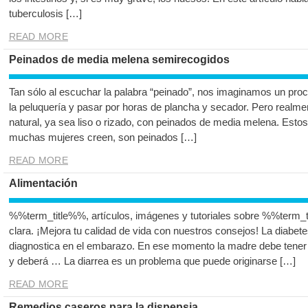
tuberculosis […]
READ MORE
Peinados de media melena semirecogidos
Tan sólo al escuchar la palabra “peinado”, nos imaginamos un proc
la peluquería y pasar por horas de plancha y secador. Pero realme
natural, ya sea liso o rizado, con peinados de media melena. Estos
muchas mujeres creen, son peinados […]
READ MORE
Alimentación
%%term_title%%, artículos, imágenes y tutoriales sobre %%term_t
clara. ¡Mejora tu calidad de vida con nuestros consejos! La diabet
diagnostica en el embarazo. En ese momento la madre debe tener 
y deberá … La diarrea es un problema que puede originarse […]
READ MORE
Remedios caseros para la dispepsia