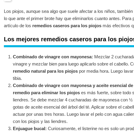
Los piojos, aunque sea algo que suele afectar a los niños, también
lo que ante el primer brote hay que eliminarlos cuanto antes. Para 
artículo de los
remedios caseros para los piojos
más efectivos q
Los mejores remedios caseros para los piojo
Combinado de vinagre con mayonesa:
Mezclar 2 cucharad
vinagre y mezclar bien para luego aplicarlo sobre el cabello. Cu
remedio natural para los piojos
por media hora. Luego lavar
tibia.
Combinado de vinagre con mayonesa y aceite esencial de á
remedio para eliminar los piojos
es más fuerte, sobre todo 
liendres. Se debe mezclar 4 cucharadas de mayonesa con ½ v
gotas de aceite esencial del árbol del té. Aplicar sobre el cabel
actuar por unas tres horas. Luego lavar el pelo con agua cali
con los piojos y las liendres.
Enjuague bucal:
Curiosamente, el listerine no es solo un pro