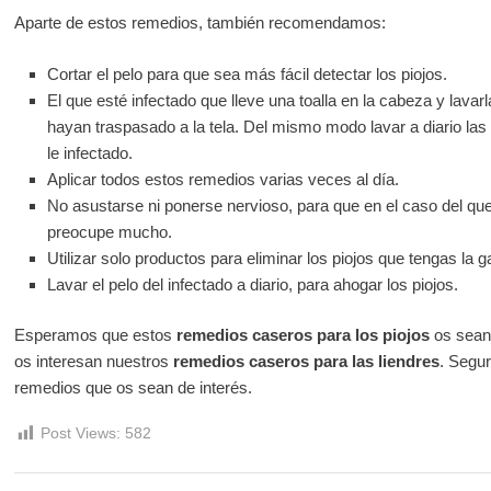
Aparte de estos remedios, también recomendamos:
Cortar el pelo para que sea más fácil detectar los piojos.
El que esté infectado que lleve una toalla en la cabeza y lavarl
hayan traspasado a la tela. Del mismo modo lavar a diario la
le infectado.
Aplicar todos estos remedios varias veces al día.
No asustarse ni ponerse nervioso, para que en el caso del que
preocupe mucho.
Utilizar solo productos para eliminar los piojos que tengas la 
Lavar el pelo del infectado a diario, para ahogar los piojos.
Esperamos que estos
remedios caseros para los piojos
os sean 
os interesan nuestros
remedios caseros para las liendres
. Segu
remedios que os sean de interés.
Post Views:
582