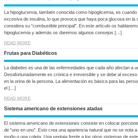
La hipoglucemia, también conocida como hipoglicemia, es cuando 
excesiva de insulina, lo que provoca que haya poca glucosa en la s
considera su “combustible principal”. En este artículo os hablare
hipoglucemia y además os daremos algunos consejos […]
READ MORE
Frutas para Diabéticos
La diabetes es una de las enfermedades que cada año afectan a 
Desafortunadamente es crónica e irreversible y se debe al exceso
en la orina de la persona. La alimentación es básica para las pers
el […]
READ MORE
Sistema americano de extensiones atadas
El sistema americano de extensiones consiste en colocar porciones
de “uno en uno”. Esto crea una apariencia natural que no se nota a 
moño o una coleta. Una ventaja frente a los otros sistemas de ext