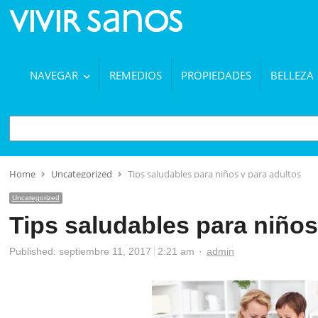
NAVEGAR
REMEDIOS
PROPIEDADES
BELLEZA
BUSCAR
Home
Uncategorized
Tips saludables para niños y para adultos
Uncategorized
Tips saludables para niños
Author
Published:
septiembre 11, 2017
2:21 am
admin