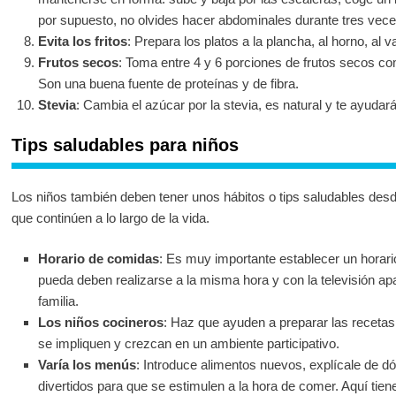
por supuesto, no olvides hacer abdominales durante tres veces
Evita los fritos
: Prepara los platos a la plancha, al horno, al va
Frutos secos
: Toma entre 4 y 6 porciones de frutos secos co
Son una buena fuente de proteínas y de fibra.
Stevia
: Cambia el azúcar por la stevia, es natural y te ayudar
Tips saludables para niños
Los niños también deben tener unos hábitos o tips saludables de
que continúen a lo largo de la vida.
Horario de comidas
: Es muy importante establecer un horar
pueda deben realizarse a la misma hora y con la televisión ap
familia.
Los niños cocineros
: Haz que ayuden a preparar las receta
se impliquen y crezcan en un ambiente participativo.
Varía los menús
: Introduce alimentos nuevos, explícale de 
divertidos para que se estimulen a la hora de comer. Aquí tien