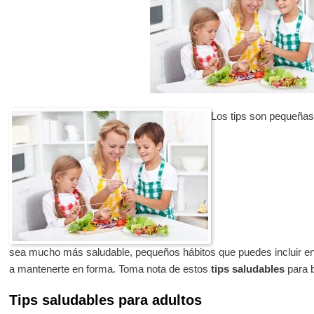
Los tips son pequeñas
sea mucho más saludable, pequeños hábitos que puedes incluir en 
a mantenerte en forma. Toma nota de estos
tips saludables
para b
Tips saludables para adultos