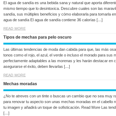
El agua de sandía es una bebida sana y natural que aporta diferent
mismo tiempo que lo desintoxica. Descubre cuales son las maravi
sandía, sus múltiples beneficios y cómo elaborarla para tomarla en
agua de sandía El agua de sandía contiene 36 calorías […]
READ MORE
Tipos de mechas para pelo oscuro
Las últimas tendencias de moda dan cabida para que, las más osad
tonos como el rojo, el azul, el verde o incluso el morado para sus
perfectamente adaptables a las morenas y les harán destacar en cu
asegurarse el éxito, deben llevarlas […]
READ MORE
Mechas moradas
¿No te atreves con un tinte o buscas un cambio que no sea muy ra
para renovar tu aspecto son unas mechas moradas en el cabello r
tu imagen y añadirá un toque de sofisticación. Read More Las te
[…]