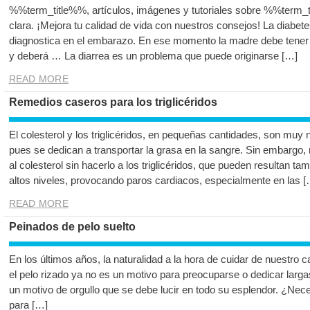
%%term_title%%, artículos, imágenes y tutoriales sobre %%term_t
clara. ¡Mejora tu calidad de vida con nuestros consejos! La diabet
diagnostica en el embarazo. En ese momento la madre debe tener 
y deberá … La diarrea es un problema que puede originarse […]
READ MORE
Remedios caseros para los triglicéridos
El colesterol y los triglicéridos, en pequeñas cantidades, son mu
pues se dedican a transportar la grasa en la sangre. Sin embargo
al colesterol sin hacerlo a los triglicéridos, que pueden resultan 
altos niveles, provocando paros cardiacos, especialmente en las [
READ MORE
Peinados de pelo suelto
En los últimos años, la naturalidad a la hora de cuidar de nuestro 
el pelo rizado ya no es un motivo para preocuparse o dedicar larga
un motivo de orgullo que se debe lucir en todo su esplendor. ¿Nece
para […]