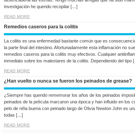
investigación he querido recopilar […]
READ MORE
Remedios caseros para la colitis
La colitis es una enfermedad bastante común que es consecuencia 
la parte final del intestino. Afortunadamente esta inflamación no su
remedios caseros para la colitis muy efectivos. Cualquier antiinflam
inmediato sobre los malestares de la colitis. Dependiendo del tipo 
READ MORE
¿Han vuelto o nunca se fueron los peinados de grease?
¿Siempre has querido rememorar los años de los peinados imposib
peinados de la película marcaron una época y han influido en los co
pelo de niña buena con peinado largo de Olivia Newton John es una
todas […]
READ MORE