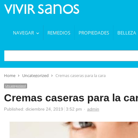
NAVEGAR
REMEDIOS
PROPIEDADES
BELLEZA
BUSCAR
Home
Uncategorized
Cremas caseras para la cara
Uncategorized
Cremas caseras para la ca
Author
Published:
diciembre 24, 2019
3:52 pm
admin