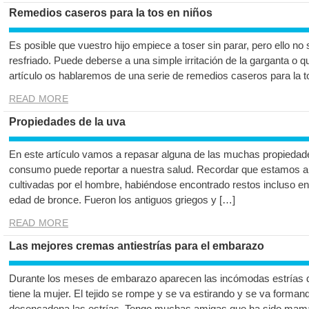
Remedios caseros para la tos en niños
Es posible que vuestro hijo empiece a toser sin parar, pero ello no 
resfriado. Puede deberse a una simple irritación de la garganta o q
artículo os hablaremos de una serie de remedios caseros para la t
READ MORE
Propiedades de la uva
En este artículo vamos a repasar alguna de las muchas propiedades
consumo puede reportar a nuestra salud. Recordar que estamos an
cultivadas por el hombre, habiéndose encontrado restos incluso en
edad de bronce. Fueron los antiguos griegos y […]
READ MORE
Las mejores cremas antiestrías para el embarazo
Durante los meses de embarazo aparecen las incómodas estrías 
tiene la mujer. El tejido se rompe y se va estirando y se va formand
desencadena las estrías. Tengo muchas amigas que ha sido mam