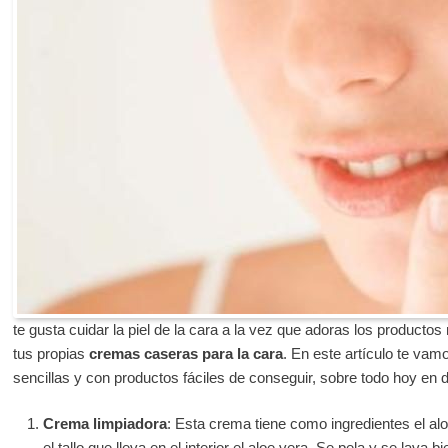
te gusta cuidar la piel de la cara a la vez que adoras los producto
tus propias
cremas caseras para la cara
. En este artículo te va
sencillas y con productos fáciles de conseguir, sobre todo hoy en dí
Crema limpiadora
: Esta crema tiene como ingredientes el alo
el tallo que lleva en el interior el aloe vera. Se pela y se lava