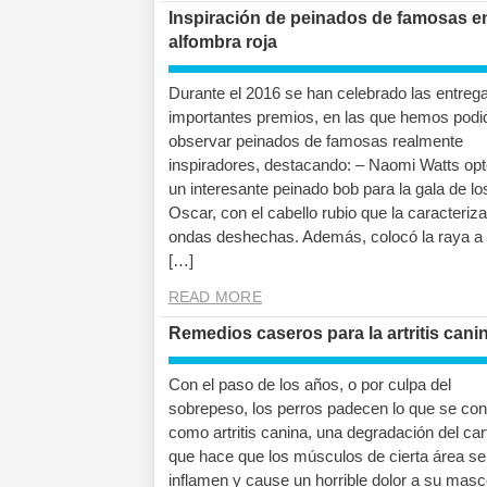
Inspiración de peinados de famosas en
alfombra roja
Durante el 2016 se han celebrado las entreg
importantes premios, en las que hemos podi
observar peinados de famosas realmente
inspiradores, destacando: – Naomi Watts opt
un interesante peinado bob para la gala de lo
Oscar, con el cabello rubio que la caracteriza
ondas deshechas. Además, colocó la raya a
[…]
READ MORE
Remedios caseros para la artritis cani
Con el paso de los años, o por culpa del
sobrepeso, los perros padecen lo que se co
como artritis canina, una degradación del car
que hace que los músculos de cierta área se
inflamen y cause un horrible dolor a su masc