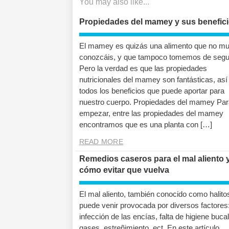
You may also like...
Propiedades del mamey y sus benefic
El mamey es quizás una alimento que no m
conozcáis, y que tampoco tomemos de segu
Pero la verdad es que las propiedades
nutricionales del mamey son fantásticas, as
todos los beneficios que puede aportar para
nuestro cuerpo. Propiedades del mamey Par
empezar, entre las propiedades del mamey
encontramos que es una planta con […]
READ MORE
Remedios caseros para el mal aliento 
cómo evitar que vuelva
El mal aliento, también conocido como halitos
puede venir provocada por diversos factores
infección de las encías, falta de higiene bucal
gases, estreñimiento, ect. En este artículo