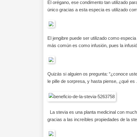
El orégano, ese condimento tan utilizado para
único gracias a esta especia es utilizado c
El jengibre puede ser utilizado como especia 
más común es como infusión, pues la infusi
Quizás si alguien os pregunta: “¿conoce uste
le pille de sorpresa, y hasta piense, ¿qué es
La stevia es una planta medicinal con mucho
gracias a las increíbles propiedades de la st