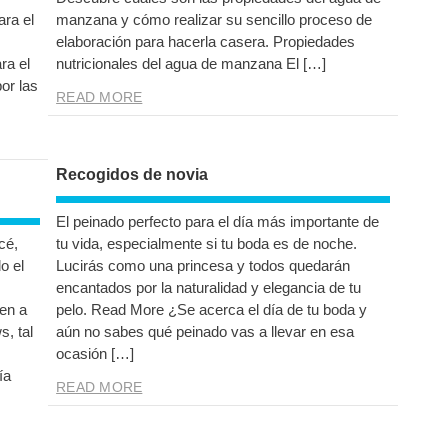
ra el
manzana y cómo realizar su sencillo proceso de
elaboración para hacerla casera. Propiedades
ra el
nutricionales del agua de manzana El […]
or las
READ MORE
Recogidos de novia
El peinado perfecto para el día más importante de
cé,
tu vida, especialmente si tu boda es de noche.
o el
Lucirás como una princesa y todos quedarán
encantados por la naturalidad y elegancia de tu
en a
pelo. Read More ¿Se acerca el día de tu boda y
, tal
aún no sabes qué peinado vas a llevar en esa
ocasión […]
ía
READ MORE