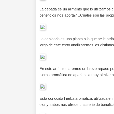
La cebada es un alimento que lo utilizamos c
beneficios nos aporta? ¿Cuáles son las pro
La achicoria es una planta a la que se le atr
largo de este texto analizaremos las distinta
En este artículo haremos un breve repaso por
hierba aromática de apariencia muy similar al
Esta conocida hierba aromática, utilizada en
olor y sabor, nos ofrece una serie de benefi