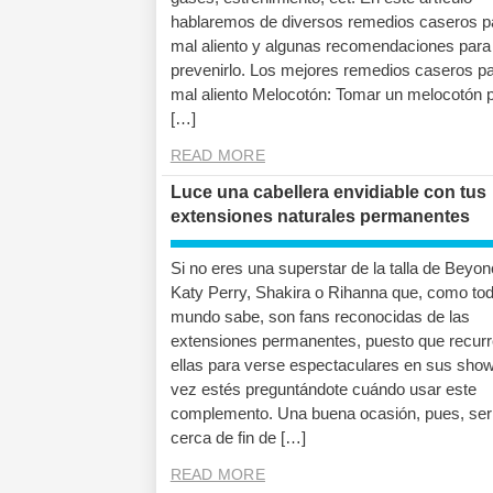
hablaremos de diversos remedios caseros pa
mal aliento y algunas recomendaciones para
prevenirlo. Los mejores remedios caseros pa
mal aliento Melocotón: Tomar un melocotón p
[…]
READ MORE
Luce una cabellera envidiable con tus
extensiones naturales permanentes
Si no eres una superstar de la talla de Beyon
Katy Perry, Shakira o Rihanna que, como tod
mundo sabe, son fans reconocidas de las
extensiones permanentes, puesto que recurr
ellas para verse espectaculares en sus shows
vez estés preguntándote cuándo usar este
complemento. Una buena ocasión, pues, ser
cerca de fin de […]
READ MORE