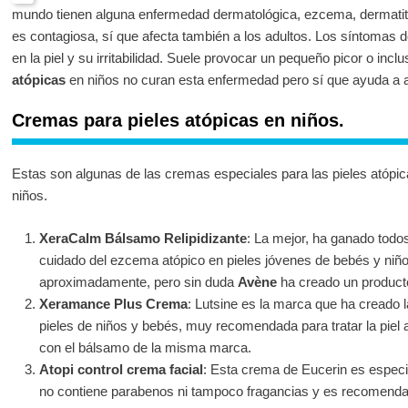
mundo tienen alguna enfermedad dermatológica, ezcema, dermatiti
es contagiosa, sí que afecta también a los adultos. Los síntomas d
en la piel y su irritabilidad. Suele provocar un pequeño picor o incl
atópicas
en niños no curan esta enfermedad pero sí que ayuda a a
Cremas para pieles atópicas en niños.
Estas son algunas de las cremas especiales para las pieles atópic
niños.
XeraCalm Bálsamo Relipidizante
: La mejor, ha ganado todo
cuidado del ezcema atópico en pieles jóvenes de bebés y niño
aproximadamente, pero sin duda
Avène
ha creado un product
Xeramance Plus Crema
: Lutsine es la marca que ha creado 
pieles de niños y bebés, muy recomendada para tratar la piel
con el bálsamo de la misma marca.
Atopi control crema facial
: Esta crema de Eucerin es especial
no contiene parabenos ni tampoco fragancias y es recomendabl