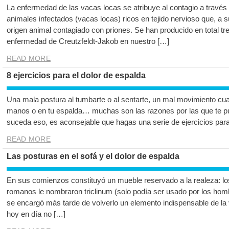
La enfermedad de las vacas locas se atribuye al contagio a travé
animales infectados (vacas locas) ricos en tejido nervioso que, a
origen animal contagiado con priones. Se han producido en total tr
enfermedad de Creutzfeldt-Jakob en nuestro […]
READ MORE
8 ejercicios para el dolor de espalda
Una mala postura al tumbarte o al sentarte, un mal movimiento c
manos o en tu espalda… muchas son las razones por las que te pu
suceda eso, es aconsejable que hagas una serie de ejercicios para
READ MORE
Las posturas en el sofá y el dolor de espalda
En sus comienzos constituyó un mueble reservado a la realeza: lo
romanos le nombraron triclinum (solo podía ser usado por los hom
se encargó más tarde de volverlo un elemento indispensable de la 
hoy en día no […]