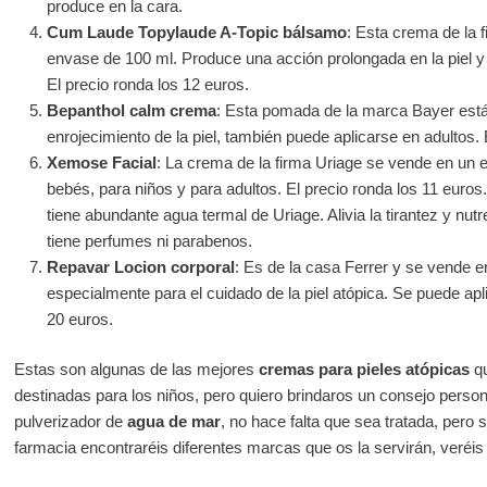
produce en la cara.
Cum Laude Topylaude A-Topic bálsamo
: Esta crema de la
envase de 100 ml. Produce una acción prolongada en la piel y 
El precio ronda los 12 euros.
Bepanthol calm crema
: Esta pomada de la marca Bayer está 
enrojecimiento de la piel, también puede aplicarse en adultos. 
Xemose Facial
: La crema de la firma Uriage se vende en un 
bebés, para niños y para adultos. El precio ronda los 11 euros.
tiene abundante agua termal de Uriage. Alivia la tirantez y nut
tiene perfumes ni parabenos.
Repavar Locion corporal
: Es de la casa Ferrer y se vende e
especialmente para el cuidado de la piel atópica. Se puede apli
20 euros.
Estas son algunas de las mejores
cremas para pieles atópicas
qu
destinadas para los niños, pero quiero brindaros un consejo pers
pulverizador de
agua de mar
, no hace falta que sea tratada, pero s
farmacia encontraréis diferentes marcas que os la servirán, veréis