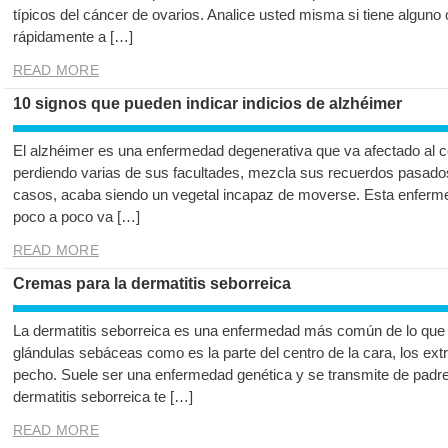
típicos del cáncer de ovarios. Analice usted misma si tiene alguno
rápidamente a […]
READ MORE
10 signos que pueden indicar indicios de alzhéimer
El alzhéimer es una enfermedad degenerativa que va afectado al c
perdiendo varias de sus facultades, mezcla sus recuerdos pasados 
casos, acaba siendo un vegetal incapaz de moverse. Esta enferme
poco a poco va […]
READ MORE
Cremas para la dermatitis seborreica
La dermatitis seborreica es una enfermedad más común de lo que 
glándulas sebáceas como es la parte del centro de la cara, los ext
pecho. Suele ser una enfermedad genética y se transmite de padres
dermatitis seborreica te […]
READ MORE