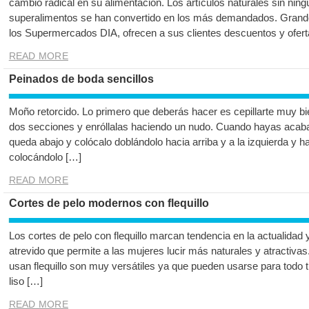
cambio radical en su alimentación. Los artículos naturales sin ningú
superalimentos se han convertido en los más demandados. Gran
los Supermercados DIA, ofrecen a sus clientes descuentos y ofert
READ MORE
Peinados de boda sencillos
Moño retorcido. Lo primero que deberás hacer es cepillarte muy bie
dos secciones y enróllalas haciendo un nudo. Cuando hayas acab
queda abajo y colócalo doblándolo hacia arriba y a la izquierda y 
colocándolo […]
READ MORE
Cortes de pelo modernos con flequillo
Los cortes de pelo con flequillo marcan tendencia en la actualidad
atrevido que permite a las mujeres lucir más naturales y atractiva
usan flequillo son muy versátiles ya que pueden usarse para todo ti
liso […]
READ MORE