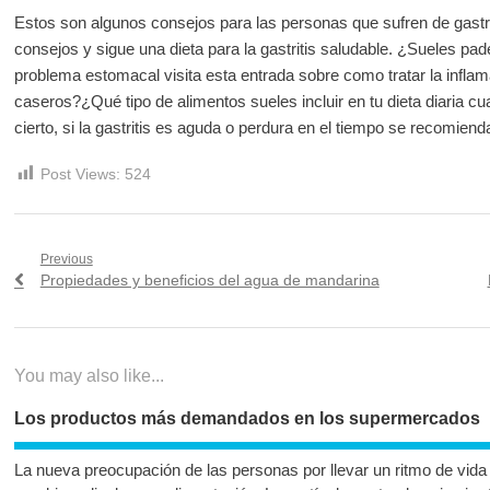
Estos son algunos consejos para las personas que sufren de gastrit
consejos y sigue una dieta para la gastritis saludable. ¿Sueles pad
problema estomacal visita esta entrada sobre como tratar la infl
caseros?¿Qué tipo de alimentos sueles incluir en tu dieta diaria
cierto, si la gastritis es aguda o perdura en el tiempo se recomienda
Post Views:
524
Navegación
Previous
Previous
Propiedades y beneficios del agua de mandarina
de
post:
entradas
You may also like...
Los productos más demandados en los supermercados
La nueva preocupación de las personas por llevar un ritmo de vid