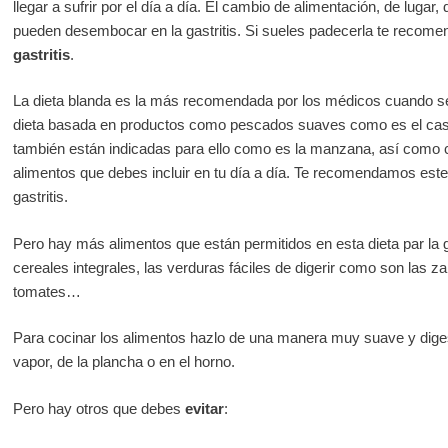
llegar a sufrir por el día a día. El cambio de alimentación, de lug
pueden desembocar en la gastritis. Si sueles padecerla te recom
gastritis
.
La dieta blanda es la más recomendada por los médicos cuando se
dieta basada en productos como pescados suaves como es el caso
también están indicadas para ello como es la manzana, así como 
alimentos que debes incluir en tu día a día. Te recomendamos este m
gastritis.
Pero hay más alimentos que están permitidos en esta dieta par la g
cereales integrales, las verduras fáciles de digerir como son las zana
tomates…
Para cocinar los alimentos hazlo de una manera muy suave y digest
vapor, de la plancha o en el horno.
Pero hay otros que debes
evitar
: