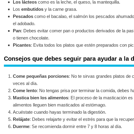
Los lácteos
como es la leche, el queso, la mantequilla.
Los
embutidos
y la carne grasa.
Pescados
como el bacalao, el salmón los pescados ahumados
el adobado.
Pan
: Debes evitar comer pan o productos derivados de la pas
o tienen chocolate.
Picantes
: Evita todos los platos que estén preparados con pic
Consejos que debes seguir para ayudar a la di
Come pequeñas porciones
: No te sirvas grandes platos d
veces al día.
Come lento
: No tengas prisa por terminar la comida, debes
Mastica bien los alimentos
: El proceso de la masticación es
alimentos lleguen bien masticados al estómago.
Acuéstate cuando hayas terminado la digestión.
Relájate
: Debes relajarte y evitar el estrés para que la recu
Duerme
: Se recomienda dormir entre 7 y 8 horas al día.