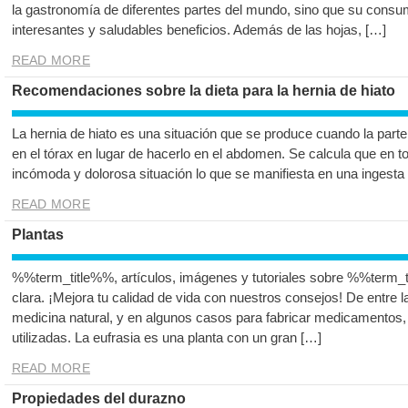
la gastronomía de diferentes partes del mundo, sino que su consu
interesantes y saludables beneficios. Además de las hojas, […]
READ MORE
Recomendaciones sobre la dieta para la hernia de hiato
La hernia de hiato es una situación que se produce cuando la par
en el tórax en lugar de hacerlo en el abdomen. Se calcula que en to
incómoda y dolorosa situación lo que se manifiesta en una ingest
READ MORE
Plantas
%%term_title%%, artículos, imágenes y tutoriales sobre %%term_t
clara. ¡Mejora tu calidad de vida con nuestros consejos! De entre la
medicina natural, y en algunos casos para fabricar medicamentos, 
utilizadas. La eufrasia es una planta con un gran […]
READ MORE
Propiedades del durazno