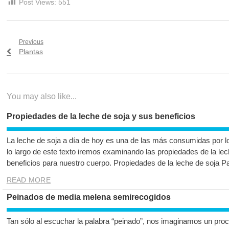
Post Views:
551
Navegación
Previous
Previous
Plantas
de
post:
entradas
You may also like...
Propiedades de la leche de soja y sus beneficios
La leche de soja a día de hoy es una de las más consumidas por l
lo largo de este texto iremos examinando las propiedades de la le
beneficios para nuestro cuerpo. Propiedades de la leche de soja 
READ MORE
Peinados de media melena semirecogidos
Tan sólo al escuchar la palabra “peinado”, nos imaginamos un proc