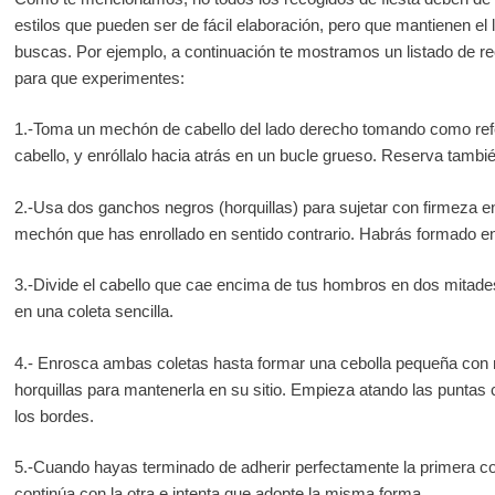
estilos que pueden ser de fácil elaboración, pero que mantienen el
buscas. Por ejemplo, a continuación te mostramos un listado de re
para que experimentes:
1.-Toma un mechón de cabello del lado derecho tomando como refe
cabello, y enróllalo hacia atrás en un bucle grueso. Reserva tambi
2.-Usa dos ganchos negros (horquillas) para sujetar con firmeza en 
mechón que has enrollado en sentido contrario. Habrás formado en
3.-Divide el cabello que cae encima de tus hombros en dos mitade
en una coleta sencilla.
4.- Enrosca ambas coletas hasta formar una cebolla pequeña con 
horquillas para mantenerla en su sitio. Empieza atando las puntas c
los bordes.
5.-Cuando hayas terminado de adherir perfectamente la primera co
continúa con la otra e intenta que adopte la misma forma.