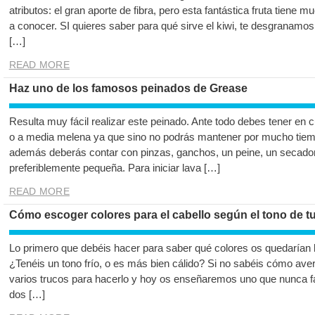
atributos: el gran aporte de fibra, pero esta fantástica fruta tien
a conocer. SI quieres saber para qué sirve el kiwi, te desgranamo
[…]
READ MORE
Haz uno de los famosos peinados de Grease
Resulta muy fácil realizar este peinado. Ante todo debes tener en c
o a media melena ya que sino no podrás mantener por mucho tiemp
además deberás contar con pinzas, ganchos, un peine, un secador
preferiblemente pequeña. Para iniciar lava […]
READ MORE
Cómo escoger colores para el cabello según el tono de tu
Lo primero que debéis hacer para saber qué colores os quedarían b
¿Tenéis un tono frío, o es más bien cálido? Si no sabéis cómo ave
varios trucos para hacerlo y hoy os enseñaremos uno que nunca fa
dos […]