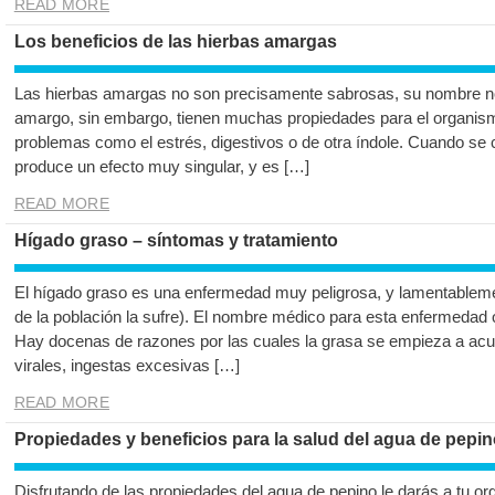
READ MORE
Los beneficios de las hierbas amargas
Las hierbas amargas no son precisamente sabrosas, su nombre nos
amargo, sin embargo, tienen muchas propiedades para el organis
problemas como el estrés, digestivos o de otra índole. Cuando s
produce un efecto muy singular, y es […]
READ MORE
Hígado graso – síntomas y tratamiento
El hígado graso es una enfermedad muy peligrosa, y lamentablem
de la población la sufre). El nombre médico para esta enfermedad o
Hay docenas de razones por las cuales la grasa se empieza a acu
virales, ingestas excesivas […]
READ MORE
Propiedades y beneficios para la salud del agua de pepin
Disfrutando de las propiedades del agua de pepino le darás a tu or