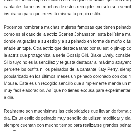
cantantes famosas, muchos de estos recogidos no solo son sencil
inspirarán para que crees tú misma tu propio estilo.
Podemos nombrar a muchas mujeres famosas que tienen peinados 
como es el caso de la actriz Scarlett Johansson, esta bellísima muj
donde va gracias a su estilo y a su peinado en forma de moño clás
añade un tupé. Otra actriz que destaca tanto por su estilo pin-up c
la actriz que protagoniza la serie Gossip Girl, Blake Lively, consid
Si lo tuyo no es la sencillez y te gusta destacar al máximo atraye
perderte los outfits ni los peinados de la cantante Katy Perry, sie
popularizado en los últimos meses un peinado coronado con dos m
Mouse. Este es un recogido sencillo que simplemente manda un men
muy facil elaboración. Así que no tienes excusa para experimentar 
a día.
Realmente son muchísimas las celebridades que llevan de forma ca
día. Es un estilo de peinado muy sencillo de utilizar, modificar y e
siempre cuentan con mucho tiempo para realizarse grandes peinado