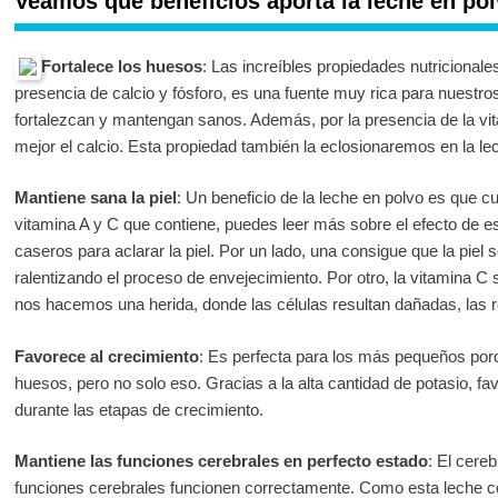
Veamos qué beneficios aporta la leche en pol
Fortalece los huesos
: Las increíbles propiedades nutricionales
presencia de calcio y fósforo, es una fuente muy rica para nuestr
fortalezcan y mantengan sanos. Además, por la presencia de la vi
mejor el calcio. Esta propiedad también la eclosionaremos en la le
Mantiene sana la piel
: Un beneficio de la leche en polvo es que cu
vitamina A y C que contiene, puedes leer más sobre el efecto de es
caseros para aclarar la piel. Por un lado, una consigue que la piel
ralentizando el proceso de envejecimiento. Por otro, la vitamina C s
nos hacemos una herida, donde las células resultan dañadas, las 
Favorece al crecimiento
: Es perfecta para los más pequeños porq
huesos, pero no solo eso. Gracias a la alta cantidad de potasio, f
durante las etapas de crecimiento.
Mantiene las funciones cerebrales en perfecto estado
: El cere
funciones cerebrales funcionen correctamente. Como esta leche co