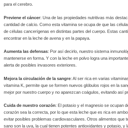
para el cerebro.
Previene el cáncer
: Una de las propiedades nutritivas más destac
cantidad de calcio. Como esta vitamina se ocupa de que las célula
de células cancerígenas en distintas partes del cuerpo. Estas can
encontrar en la leche de avena y en la papaya.
Aumenta las defensas
: Por así decirlo, nuestro sistema inmunoló
mantenerse en forma. Y con la leche en polvo logra una importante
alerta de posibles invasores exteriores.
Mejora la circulación de la sangre
: Al ser rica en varias vitamin
vitamina K, permite que se formen nuevos glóbulos rojos en la san
mejor por nuestro cuerpo y no aparezcan coágulos, evitando así pr
Cuida de nuestro corazón
: El potasio y el magnesio se ocupan de
corazón sea la correcta, por lo que esta leche que es rica en ambo
evitar posibles problemas cardiovasculares. Otros alimentos que 
sano son la uva, la cual tienen potentes antioxidantes y potasio, y