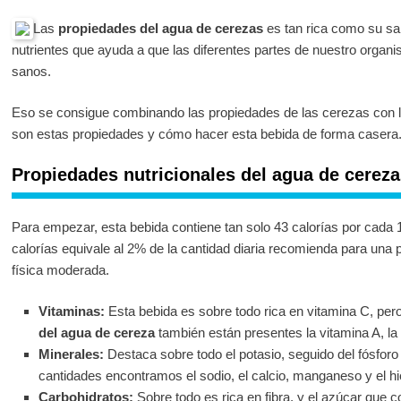
Las
propiedades del agua de cerezas
es tan rica como su sa
nutrientes que ayuda a que las diferentes partes de nuestro orga
sanos.
Eso se consigue combinando las propiedades de las cerezas con l
son estas propiedades y cómo hacer esta bebida de forma casera
Propiedades nutricionales del agua de cereza
Para empezar, esta bebida contiene tan solo 43 calorías por cada 
calorías equivale al 2% de la cantidad diaria recomienda para una 
física moderada.
Vitaminas:
Esta bebida es sobre todo rica en vitamina C, pero
del agua de cereza
también están presentes la vitamina A, la 
Minerales:
Destaca sobre todo el potasio, seguido del fósfor
cantidades encontramos el sodio, el calcio, manganeso y el hi
Carbohidratos:
Sobre todo es rica en fibra, y el azúcar que c