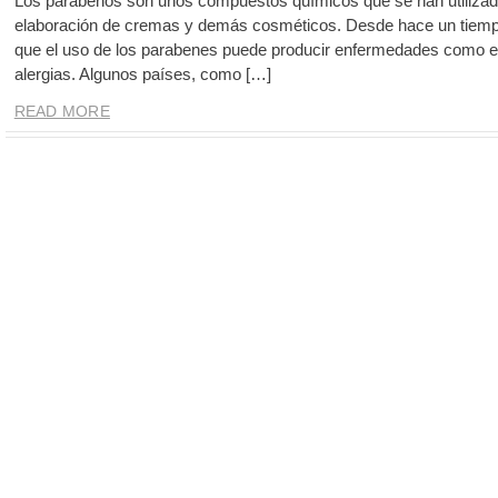
Los parabenos son unos compuestos químicos que se han utilizad
elaboración de cremas y demás cosméticos. Desde hace un tiempo 
que el uso de los parabenes puede producir enfermedades como e
alergias. Algunos países, como […]
READ MORE