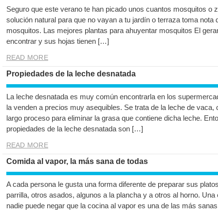
Seguro que este verano te han picado unos cuantos mosquitos o 
solución natural para que no vayan a tu jardín o terraza toma nota
mosquitos. Las mejores plantas para ahuyentar mosquitos El gerani
encontrar y sus hojas tienen […]
READ MORE
Propiedades de la leche desnatada
La leche desnatada es muy común encontrarla en los supermercad
la venden a precios muy asequibles. Se trata de la leche de vaca, 
largo proceso para eliminar la grasa que contiene dicha leche. En
propiedades de la leche desnatada son […]
READ MORE
Comida al vapor, la más sana de todas
A cada persona le gusta una forma diferente de preparar sus platos 
parrilla, otros asados, algunos a la plancha y a otros al horno. U
nadie puede negar que la cocina al vapor es una de las más sanas 