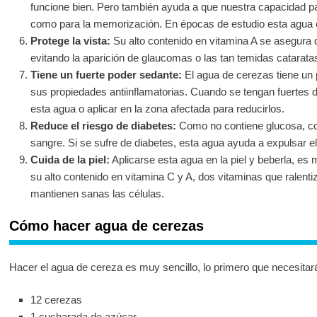
funcione bien. Pero también ayuda a que nuestra capacidad p
como para la memorización. En épocas de estudio esta agua 
Protege la vista:
Su alto contenido en vitamina A se asegura d
evitando la aparición de glaucomas o las tan temidas catarata
Tiene un fuerte poder sedante:
El agua de cerezas tiene un 
sus propiedades antiinflamatorias. Cuando se tengan fuertes
esta agua o aplicar en la zona afectada para reducirlos.
Reduce el riesgo de diabetes:
Como no contiene glucosa, con
sangre. Si se sufre de diabetes, esta agua ayuda a expulsar e
Cuida de la piel:
Aplicarse esta agua en la piel y beberla, es
su alto contenido en vitamina C y A, dos vitaminas que ralent
mantienen sanas las células.
Cómo hacer agua de cerezas
Hacer el agua de cereza es muy sencillo, lo primero que necesitará
12 cerezas
1 cucharada de azúcar