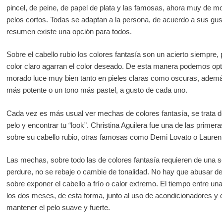
pincel, de peine, de papel de plata y las famosas, ahora muy de 
pelos cortos. Todas se adaptan a la persona, de acuerdo a sus gust
resumen existe una opción para todos.
Sobre el cabello rubio los colores fantasía son un acierto siempre
color claro agarran el color deseado. De esta manera podemos optar
morado luce muy bien tanto en pieles claras como oscuras, ademá
más potente o un tono más pastel, a gusto de cada uno.
Cada vez es más usual ver mechas de colores fantasía, se trata de
pelo y encontrar tu “look”. Christina Aguilera fue una de las pri
sobre su cabello rubio, otras famosas como Demi Lovato o Lauren
Las mechas, sobre todo las de colores fantasía requieren de una s
perdure, no se rebaje o cambie de tonalidad. No hay que abusar d
sobre exponer el cabello a frío o calor extremo. El tiempo entre un
los dos meses, de esta forma, junto al uso de acondicionadores y
mantener el pelo suave y fuerte.