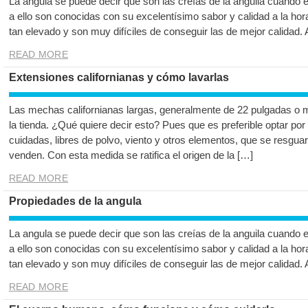
La angula se puede decir que son las creías de la anguila cuando 
a ello son conocidas con su excelentísimo sabor y calidad a la hor
tan elevado y son muy difíciles de conseguir las de mejor calidad.
READ MORE
Extensiones californianas y cómo lavarlas
Las mechas californianas largas, generalmente de 22 pulgadas o m
la tienda. ¿Qué quiere decir esto? Pues que es preferible optar po
cuidadas, libres de polvo, viento y otros elementos, que se resgu
venden. Con esta medida se ratifica el origen de la […]
READ MORE
Propiedades de la angula
La angula se puede decir que son las creías de la anguila cuando 
a ello son conocidas con su excelentísimo sabor y calidad a la hor
tan elevado y son muy difíciles de conseguir las de mejor calidad.
READ MORE