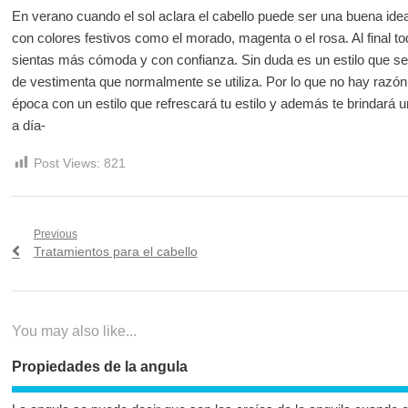
En verano cuando el sol aclara el cabello puede ser una buena idea
con colores festivos como el morado, magenta o el rosa. Al final to
sientas más cómoda y con confianza. Sin duda es un estilo que se 
de vestimenta que normalmente se utiliza. Por lo que no hay razón
época con un estilo que refrescará tu estilo y además te brindará u
a día-
Post Views:
821
Navegación
Previous
Previous
Tratamientos para el cabello
de
post:
entradas
You may also like...
Propiedades de la angula