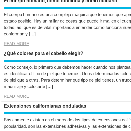
El cuerpo humano, cómo funciona y cómo cuidarlo
El cuerpo humano es una compleja máquina que tenemos que apren
estado posible. Hay un millar de cosas que puede ir mal en el cuerp
todas, así que es de vital importancia entender cómo funciona nue
conforman y […]
READ MORE
¿Qué colores para el cabello elegir?
Como consejo, lo primero que debemos hacer cuando nos planteam
es identificar el tipo de piel que tenemos. Unos determinados col
de piel que a otras. Para determinar qué tipo de piel tienes, un truc
maquillaje y colocarte […]
READ MORE
Extensiones californianas onduladas
Básicamente existen en el mercado dos tipos de extensiones califor
popularidad, son las extensiones adhesivas y las extensiones de cl