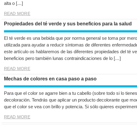
alta o […]
READ MORE
Propiedades del té verde y sus beneficios para la salud
El té verde es una bebida que por norma general se toma por mero
utilizada para ayudar a reducir síntomas de diferentes enfermedad
este artículo os hablaremos de las diferentes propiedades del té v
beneficios pero también lunas contraindicaciones de lo […]
READ MORE
Mechas de colores en casa paso a paso
Para que el color se agarre bien a tu cabello (sobre todo si lo tienes
decoloración. Tendrás que aplicar un producto decolorante que modi
que el color se vea con brillo y potencia. Si sólo quieres experime
READ MORE