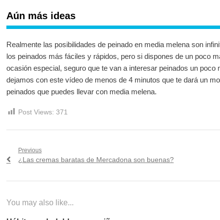
Aún más ideas
Realmente las posibilidades de peinado en media melena son infin
los peinados más fáciles y rápidos, pero si dispones de un poco m
ocasión especial, seguro que te van a interesar peinados un poco 
dejamos con este vídeo de menos de 4 minutos que te dará un mon
peinados que puedes llevar con media melena.
Post Views:
371
Navegación
Previous
Previous
¿Las cremas baratas de Mercadona son buenas?
de
post:
entradas
You may also like...