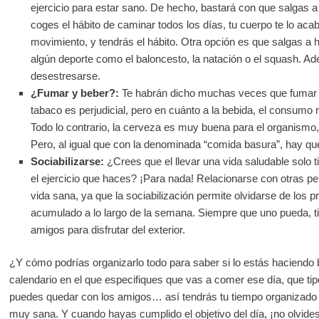
ejercicio para estar sano. De hecho, bastará con que salgas a
coges el hábito de caminar todos los días, tu cuerpo te lo aca
movimiento, y tendrás el hábito. Otra opción es que salgas a 
algún deporte como el baloncesto, la natación o el squash. Ade
desestresarse.
¿Fumar y beber?:
Te habrán dicho muchas veces que fumar y 
tabaco es perjudicial, pero en cuánto a la bebida, el consumo 
Todo lo contrario, la cerveza es muy buena para el organismo,
Pero, al igual que con la denominada “comida basura”, hay q
Sociabilizarse:
¿Crees que el llevar una vida saludable solo 
el ejercicio que haces? ¡Para nada! Relacionarse con otras p
vida sana, ya que la sociabilización permite olvidarse de los
acumulado a lo largo de la semana. Siempre que uno pueda, tien
amigos para disfrutar del exterior.
¿Y cómo podrías organizarlo todo para saber si lo estás haciendo 
calendario en el que especifiques que vas a comer ese día, que tipo
puedes quedar con los amigos… así tendrás tu tiempo organizado p
muy sana. Y cuando hayas cumplido el objetivo del día, ¡no olvides