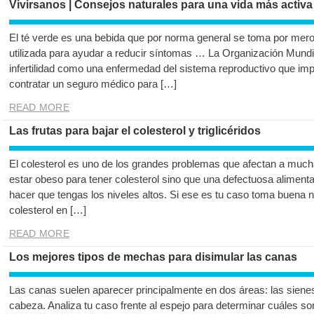
Vivirsanos | Consejos naturales para una vida más activa
El té verde es una bebida que por norma general se toma por mero
utilizada para ayudar a reducir síntomas … La Organización Mundia
infertilidad como una enfermedad del sistema reproductivo que im
contratar un seguro médico para […]
READ MORE
Las frutas para bajar el colesterol y triglicéridos
El colesterol es uno de los grandes problemas que afectan a much
estar obeso para tener colesterol sino que una defectuosa alimenta
hacer que tengas los niveles altos. Si ese es tu caso toma buena no
colesterol en […]
READ MORE
Los mejores tipos de mechas para disimular las canas
Las canas suelen aparecer principalmente en dos áreas: las sienes y
cabeza. Analiza tu caso frente al espejo para determinar cuáles so