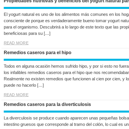
Propiedades nutritivas y beneficios del yogurt natural pa
El yogurt natural es uno de los alimentos más comunes en los hoga
consciente de porque es verdaderamente bueno tomar yogurt natur
para el organismo. Descubrirá a lo largo de este texto que las pro
beneficiosas para su […]
READ MORE
Remedios caseros para el hipo
Todos en alguna ocasión hemos sufrido hipo, y por si esto no fuera 
los infalibles remedios caseros para el hipo que nos recomendaban
Realmente no existen remedios que funcionen al cien por cien, y l
puede no hacerlo […]
READ MORE
Remedios caseros para la diverticulosis
La diverculosis se produce cuando aparecen unas pequeñas bolsas
intestino gruesos que corresponde al tramo del colón, lo cual es 