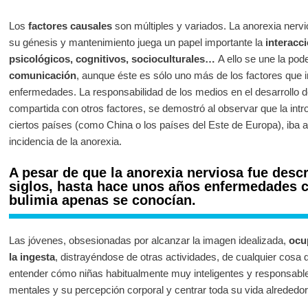
Los
factores causales
son múltiples y variados. La anorexia nerv
su génesis y mantenimiento juega un papel importante la
interacc
psicológicos, cognitivos, socioculturales…
A ello se une la po
comunicación
, aunque éste es sólo uno más de los factores que i
enfermedades. La responsabilidad de los medios en el desarrollo de
compartida con otros factores, se demostró al observar que la intro
ciertos países (como China o los países del Este de Europa), iba 
incidencia de la anorexia.
A pesar de que la anorexia nerviosa fue desc
siglos, hasta hace unos años enfermedades c
bulimia apenas se conocían.
Las jóvenes, obsesionadas por alcanzar la imagen idealizada,
ocu
la ingesta
, distrayéndose de otras actividades, de cualquier cosa q
entender cómo niñas habitualmente muy inteligentes y responsabl
mentales y su percepción corporal y centrar toda su vida alrededor 