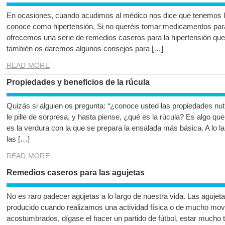
En ocasiones, cuando acudimos al médico nos dice que tenemos la 
conoce como hipertensión. Si no queréis tomar medicamentos para 
ofrecemos una serie de remedios caseros para la hipertensión qu
también os daremos algunos consejos para […]
READ MORE
Propiedades y beneficios de la rúcula
Quizás si alguien os pregunta: “¿conoce usted las propiedades nutr
le pille de sorpresa, y hasta piense, ¿qué es la rúcula? Es alg
es la verdura con la que se prepara la ensalada más básica. A lo l
las […]
READ MORE
Remedios caseros para las agujetas
No es raro padecer agujetas a lo largo de nuestra vida. Las aguje
producido cuando realizamos una actividad física o de mucho mov
acostumbrados, dígase el hacer un partido de fútbol, estar mucho