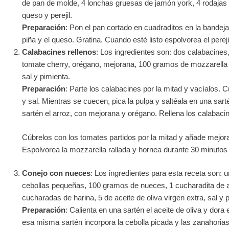
de pan de molde, 4 lonchas gruesas de jamón york, 4 rodajas 
queso y perejil.
Preparación
: Pon el pan cortado en cuadraditos en la bandeja
piña y el queso. Gratina. Cuando esté listo espolvorea el pereji
Calabacines rellenos
: Los ingredientes son: dos calabacines
tomate cherry, orégano, mejorana, 100 gramos de mozzarella ra
sal y pimienta.
Preparación
: Parte los calabacines por la mitad y vacíalos. 
y sal. Mientras se cuecen, pica la pulpa y saltéala en una sar
sartén el arroz, con mejorana y orégano. Rellena los calabaci
Cúbrelos con los tomates partidos por la mitad y añade mejora
Espolvorea la mozzarella rallada y hornea durante 30 minutos
Conejo con nueces
: Los ingredientes para esta receta son: 
cebollas pequeñas, 100 gramos de nueces, 1 cucharadita de alb
cucharadas de harina, 5 de aceite de oliva virgen extra, sal y 
Preparación
: Calienta en una sartén el aceite de oliva y dora 
esa misma sartén incorpora la cebolla picada y las zanahorias