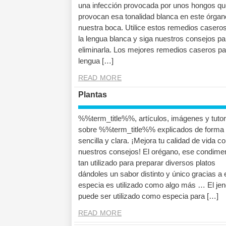
una infección provocada por unos hongos qu
provocan esa tonalidad blanca en este órgan
nuestra boca. Utilice estos remedios casero
la lengua blanca y siga nuestros consejos pa
eliminarla. Los mejores remedios caseros pa
lengua […]
READ MORE
Plantas
%%term_title%%, artículos, imágenes y tutor
sobre %%term_title%% explicados de forma
sencilla y clara. ¡Mejora tu calidad de vida c
nuestros consejos! El orégano, ese condime
tan utilizado para preparar diversos platos
dándoles un sabor distinto y único gracias a 
especia es utilizado como algo más … El jen
puede ser utilizado como especia para […]
READ MORE