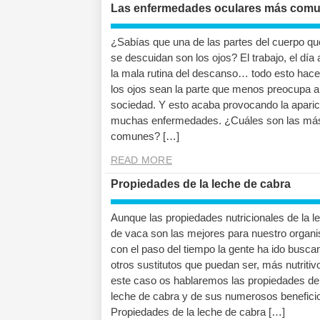
Las enfermedades oculares más com
¿Sabías que una de las partes del cuerpo q
se descuidan son los ojos? El trabajo, el día 
la mala rutina del descanso… todo esto hac
los ojos sean la parte que menos preocupa a
sociedad. Y esto acaba provocando la aparic
muchas enfermedades. ¿Cuáles son las má
comunes? […]
READ MORE
Propiedades de la leche de cabra
Aunque las propiedades nutricionales de la l
de vaca son las mejores para nuestro organ
con el paso del tiempo la gente ha ido busca
otros sustitutos que puedan ser, más nutritiv
este caso os hablaremos las propiedades de
leche de cabra y de sus numerosos benefici
Propiedades de la leche de cabra […]