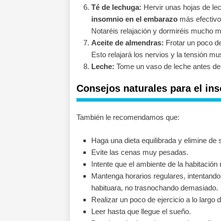
Té de lechuga:
Hervir unas hojas de le
insomnio en el embarazo
más efectivo.
Notaréis relajación y dormiréis mucho m
Aceite de almendras:
Frotar un poco de
Esto relajará los nervios y la tensión m
Leche:
Tome un vaso de leche antes de 
Consejos naturales para el in
También le recomendamos que:
Haga una dieta equilibrada y elimine de 
Evite las cenas muy pesadas.
Intente que el ambiente de la habitació
Mantenga horarios regulares, intentando
habituara, no trasnochando demasiado.
Realizar un poco de ejercicio a lo largo 
Leer hasta que llegue el sueño.