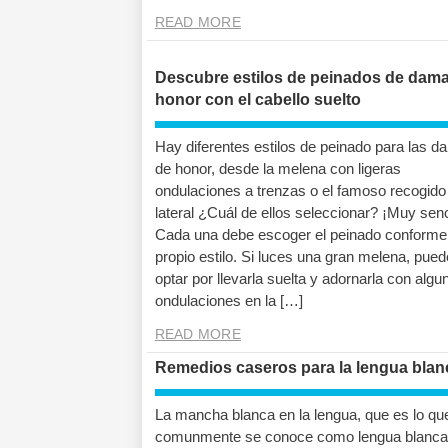
READ MORE
Descubre estilos de peinados de dam
honor con el cabello suelto
Hay diferentes estilos de peinado para las 
de honor, desde la melena con ligeras
ondulaciones a trenzas o el famoso recogido
lateral ¿Cuál de ellos seleccionar? ¡Muy senci
Cada una debe escoger el peinado conforme
propio estilo. Si luces una gran melena, pue
optar por llevarla suelta y adornarla con algu
ondulaciones en la […]
READ MORE
Remedios caseros para la lengua blan
La mancha blanca en la lengua, que es lo qu
comunmente se conoce como lengua blanca