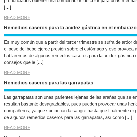
pronunciados obtener una combinación de color para unas mechas 
[…]
READ MORE
Remedios caseros para la acidez gástrica en el embarazo
Es muy común que a partir del tercer trimestre se sufra de ardor 
el peso del bebe ejerce presión sobre el estómago y eso provoca 
hablaremos de algunos remedios caseros para la acidez gástrica 
consejos que le […]
READ MORE
Remedios caseros para las garrapatas
Las garrapatas son unas parientes lejanas de las arañas que se e
resultan bastante desagradables, pues pueden provocar unas heri
compañeros, ya que succionan la sangre hasta que finalmente expl
de algunos remedios caseros para las garrapatas, así como […]
READ MORE