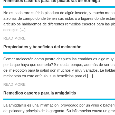
Remedios caseros para las picaduras de hormiga
No es nada raro sufrir la picadura de algún insecto, y mucho meno
a zonas de campo donde tienen sus nidos o a lugares donde están
artículo os hablaremos de diferentes remedios caseros para las p
consejos […]
READ MORE
Propiedades y beneficios del melocotón
Comer melocotón como postre después las comidas es algo muy c
por la que haya que comerlo? Sin duda, porque, además de ser una
del melocotón para la salud son muchos y muy variados. Le habla
melocotón en este artículo, sus beneficios para el […]
READ MORE
Remedios caseros para la amigdalitis
La amigdalitis es una inflamación, provocado por un virus o bacteri
del paladar y principio de la garganta. Su inflamación causa un gran