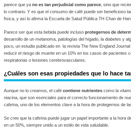
parece que ya
no es tan perjudicial como parece
, sino que reci
lo contrario. Y es que el consumo de café puede ser beneficioso t
física, y así lo afirma la Escuela de Salud Pública TH Chan de Harv
Parece ser que esta bebida puede incluso
protegernos de deter
desarrollo de un melanoma, patologías del hígado, la diabetes y alg
poco, un estudio publicado en la revista The New England Journal
reducir el riesgo de muerte en un 10% en los casos de pacientes
respiratorias o lesiones cerebrovasculares.
¿Cuáles son esas propiedades que lo hace ta
Aunque no lo creamos, el café
contiene nutrientes
como la vitami
niacina, que son esenciales para el correcto funcionamiento de nu
cafeína, uno de los elementos clave a la hora de protegernos de 
Se cree que la cafeína puede jugar un papel importante a la hora d
en un 50%, siempre unido a un estilo de vida saludable.