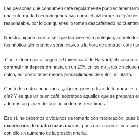
Las personas que consumen café regularmente podrían tener tamb
una enfermedad neurodegenerativa como el alzhéimer o el párkinso
responsable, por lo que quienes lo toman descafeinado no cuentan 
Nuestro hígado parece ser que también está protegido, sobretodo a
tus hábitos alimentarios serán claves a la hora de contraer este t
Y por si fuera poco, según la Universidad de Harvard, el consumo 
combatir la depresión
hasta en un 20% en las mujeres e incluso
colon, así como tener menos probabilidades de sufrir un infarto.
Con todos estos beneficios, ¿alguien piensa dejar de tomarse esa 
día? Y es que un buen café, sobretodo aquellos que se preparan en u
además un placer del que no podemos resistirnos.
Eso sí, no debemos olvidarnos de tomarlo con moderación, pues 
excedernos de cuatro tazas diarias
, pues un consumo excesivo p
con ello un aumento de la presión arterial.