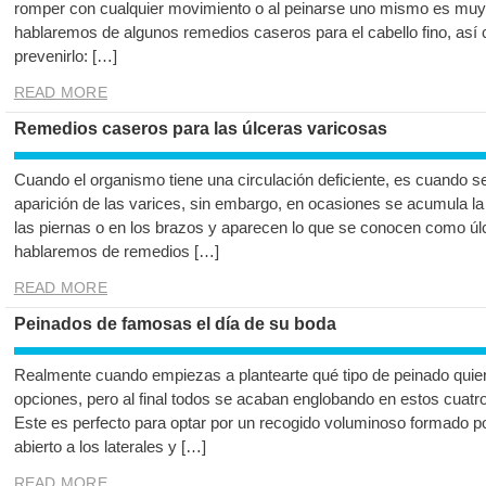
romper con cualquier movimiento o al peinarse uno mismo es muy fá
hablaremos de algunos remedios caseros para el cabello fino, así
prevenirlo: […]
READ MORE
Remedios caseros para las úlceras varicosas
Cuando el organismo tiene una circulación deficiente, es cuando s
aparición de las varices, sin embargo, en ocasiones se acumula la
las piernas o en los brazos y aparecen lo que se conocen como úlc
hablaremos de remedios […]
READ MORE
Peinados de famosas el día de su boda
Realmente cuando empiezas a plantearte qué tipo de peinado quiere
opciones, pero al final todos se acaban englobando en estos cuatr
Este es perfecto para optar por un recogido voluminoso formado por
abierto a los laterales y […]
READ MORE