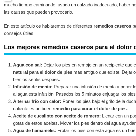
mucho tiempo caminando, usado un calzado inadecuado, haber he
las causas que pueden provocarlo.
En este artículo os hablaremos de diferentes
remedios caseros pa
consejos útiles.
Los mejores remedios caseros para el dolor 
Agua con sal:
Dejar los pies en remojo en un recipiente que 
natural para el dolor de pies
más antiguo que existe. Dejarlo
bien os sentís después.
Infusión de menta:
Preparar una infusión de menta y poner lo
al agua esta infusión. Pasados los 5 minutos enjuagar los pie
Alternar frío con calor:
Poner los pies bajo el grifo de la duch
caliente es un buen
remedio para curar el dolor de pies
.
Aceite de eucalipto con aceite de romero:
Llenar con un poc
gotas de estos aceites. Mover los pies dentro del agua ayudar
Agua de hamamelis:
Frotar los pies con esta agua es un bu