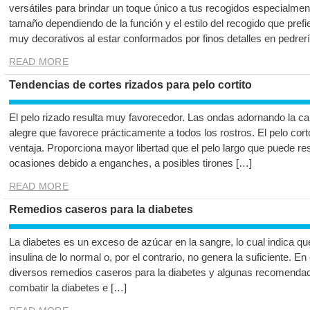
versátiles para brindar un toque único a tus recogidos especialment
tamaño dependiendo de la función y el estilo del recogido que prefi
muy decorativos al estar conformados por finos detalles en pedrer
READ MORE
Tendencias de cortes rizados para pelo cortito
El pelo rizado resulta muy favorecedor. Las ondas adornando la car
alegre que favorece prácticamente a todos los rostros. El pelo co
ventaja. Proporciona mayor libertad que el pelo largo que puede re
ocasiones debido a enganches, a posibles tirones […]
READ MORE
Remedios caseros para la diabetes
La diabetes es un exceso de azúcar en la sangre, lo cual indica 
insulina de lo normal o, por el contrario, no genera la suficiente. E
diversos remedios caseros para la diabetes y algunas recomendac
combatir la diabetes e […]