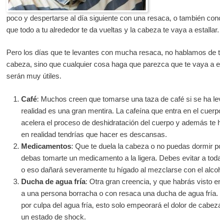
poco y despertarse al día siguiente con una resaca, o también con
que todo a tu alrededor te da vueltas y la cabeza te vaya a estallar.
Pero los días que te levantes con mucha resaca, no hablamos de 
cabeza, sino que cualquier cosa haga que parezca que te vaya a es
serán muy útiles.
Café
: Muchos creen que tomarse una taza de café si se ha l
realidad es una gran mentira. La cafeína que entra en el cuerp
acelera el proceso de deshidratación del cuerpo y además te 
en realidad tendrías que hacer es descansas.
Medicamentos
: Que te duela la cabeza o no puedas dormir po
debas tomarte un medicamento a la ligera. Debes evitar a toda 
o eso dañará severamente tu hígado al mezclarse con el alcoh
Ducha de agua fría
: Otra gran creencia, y que habrás visto e
a una persona borracha o con resaca una ducha de agua fría. 
por culpa del agua fría, esto solo empeorará el dolor de cabe
un estado de shock.