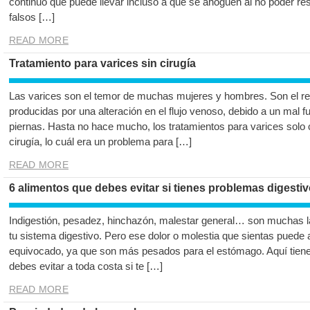
continuo que puede llevar incluso a que se ahoguen al no poder re
falsos […]
READ MORE
Tratamiento para varices sin cirugía
Las varices son el temor de muchas mujeres y hombres. Son el res
producidas por una alteración en el flujo venoso, debido a un mal 
piernas. Hasta no hace mucho, los tratamientos para varices solo 
cirugía, lo cuál era un problema para […]
READ MORE
6 alimentos que debes evitar si tienes problemas digesti
Indigestión, pesadez, hinchazón, malestar general… son muchas 
tu sistema digestivo. Pero ese dolor o molestia que sientas puede
equivocado, ya que son más pesados para el estómago. Aquí tienes
debes evitar a toda costa si te […]
READ MORE