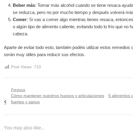
Beber más
: Tomar más alcohol cuando se tiene resaca ayuda 
se reduzca, pero no por mucho tiempo y después volverá más
Comer
: Si vas a comer algo mientras tienes resaca, entonces 
o algún tipo de alimento caliente, evitando todo lo frío que no
cabeza.
Aparte de evitar todo esto, también podéis utilizar estos remedios 
serán muy útiles para reducir sus efectos.
Post Views:
710
Navegación
Previous
Previous
Next
Cómo mantener nuestros huesos y articulaciones
5 alimentos 
de
post:
post:
fuertes y sanos
entradas
You may also like...