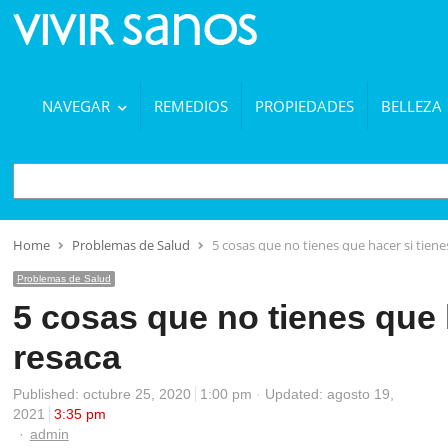
NAVEGAR
REMEDIOS
PROPIEDADES
BELLEZA
BUSCAR
Home
Problemas de Salud
5 cosas que no tienes que hacer si tiene
Problemas de Salud
5 cosas que no tienes que 
resaca
Published:
octubre 25, 2020
1:00 pm
Updated: agosto 19,
2021
3:35 pm
Author
admin