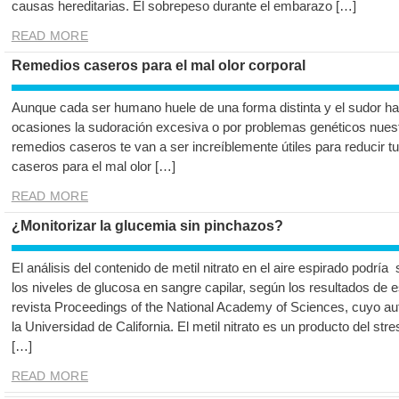
causas hereditarias. El sobrepeso durante el embarazo […]
READ MORE
Remedios caseros para el mal olor corporal
Aunque cada ser humano huele de una forma distinta y el sudor ha
ocasiones la sudoración excesiva o por problemas genéticos nuestr
remedios caseros te van a ser increíblemente útiles para reducir t
caseros para el mal olor […]
READ MORE
¿Monitorizar la glucemia sin pinchazos?
El análisis del contenido de metil nitrato en el aire espirado podr
los niveles de glucosa en sangre capilar, según los resultados de e
revista Proceedings of the National Academy of Sciences, cuyo aut
la Universidad de California. El metil nitrato es un producto del st
[…]
READ MORE