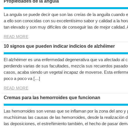
Propiedades de la angula
La angula se puede decir que son las creías de la anguila cuando 
a ello son conocidas con su excelentísimo sabor y calidad a la hor
tan elevado y son muy difíciles de conseguir las de mejor calidad.
READ MORE
10 signos que pueden indicar indicios de alzhéimer
El alzhéimer es una enfermedad degenerativa que va afectado al c
perdiendo varias de sus facultades, mezcla sus recuerdos pasados 
casos, acaba siendo un vegetal incapaz de moverse. Esta enferme
poco a poco va […]
READ MORE
Cremas para las hemorroides que funcionan
Las hemorroides son venas que se inflaman por la zona del ano y 
muchísimas las causas de las hemorroides, desde la realización d
las deposiciones, el estreñimiento también, el hecho de pasar dem