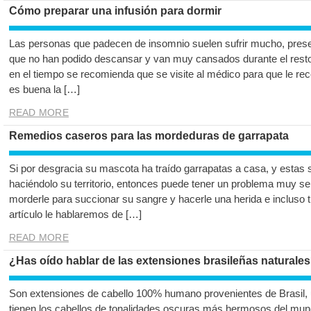
Cómo preparar una infusión para dormir
Las personas que padecen de insomnio suelen sufrir mucho, presenta
que no han podido descansar y van muy cansados durante el resto 
en el tiempo se recomienda que se visite al médico para que le rec
es buena la […]
READ MORE
Remedios caseros para las mordeduras de garrapata
Si por desgracia su mascota ha traído garrapatas a casa, y estas
haciéndolo su territorio, entonces puede tener un problema muy ser
morderle para succionar su sangre y hacerle una herida e incluso 
artículo le hablaremos de […]
READ MORE
¿Has oído hablar de las extensiones brasileñas naturale
Son extensiones de cabello 100% humano provenientes de Brasil, 
tienen los cabellos de tonalidades oscuras más hermosos del mun