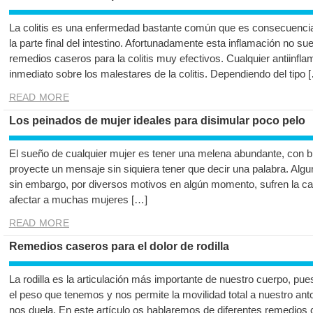
La colitis es una enfermedad bastante común que es consecuencia 
la parte final del intestino. Afortunadamente esta inflamación no su
remedios caseros para la colitis muy efectivos. Cualquier antiinflam
inmediato sobre los malestares de la colitis. Dependiendo del tipo 
READ MORE
Los peinados de mujer ideales para disimular poco pelo
El sueño de cualquier mujer es tener una melena abundante, con bril
proyecte un mensaje sin siquiera tener que decir una palabra. Algun
sin embargo, por diversos motivos en algún momento, sufren la caí
afectar a muchas mujeres […]
READ MORE
Remedios caseros para el dolor de rodilla
La rodilla es la articulación más importante de nuestro cuerpo, pu
el peso que tenemos y nos permite la movilidad total a nuestro ant
nos duela. En este artículo os hablaremos de diferentes remedios 