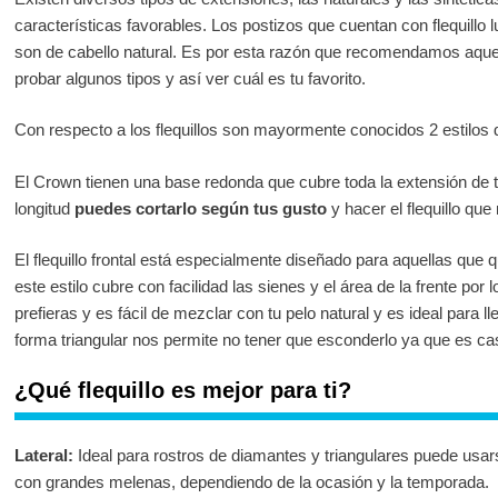
características favorables. Los postizos que cuentan con flequillo
son de cabello natural. Es por esta razón que recomendamos aquell
probar algunos tipos y así ver cuál es tu favorito.
Con respecto a los flequillos son mayormente conocidos 2 estilos de 
El Crown tienen una base redonda que cubre toda la extensión de 
longitud
puedes cortarlo según tus gusto
y hacer el flequillo que
El flequillo frontal está especialmente diseñado para aquellas que qui
este estilo cubre con facilidad las sienes y el área de la frente por l
prefieras y es fácil de mezclar con tu pelo natural y es ideal para ll
forma triangular nos permite no tener que esconderlo ya que es cas
¿Qué flequillo es mejor para ti?
Lateral:
Ideal para rostros de diamantes y triangulares puede usa
con grandes melenas, dependiendo de la ocasión y la temporada.