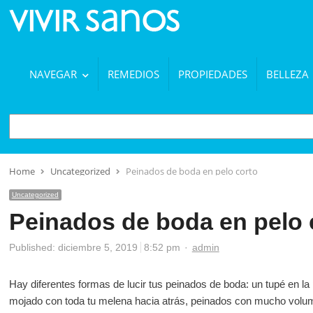
NAVEGAR
REMEDIOS
PROPIEDADES
BELLEZA
BUSCAR
Home
Uncategorized
Peinados de boda en pelo corto
Uncategorized
Peinados de boda en pelo 
Author
Published:
diciembre 5, 2019
8:52 pm
admin
Hay diferentes formas de lucir tus peinados de boda: un tupé en la 
mojado con toda tu melena hacia atrás, peinados con mucho volume