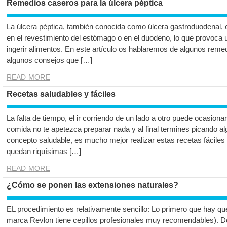
Remedios caseros para la úlcera péptica
La úlcera péptica, también conocida como úlcera gastroduodenal, 
en el revestimiento del estómago o en el duodeno, lo que provoca u
ingerir alimentos. En este artículo os hablaremos de algunos remed
algunos consejos que […]
READ MORE
Recetas saludables y fáciles
La falta de tiempo, el ir corriendo de un lado a otro puede ocasion
comida no te apetezca preparar nada y al final termines picando a
concepto saludable, es mucho mejor realizar estas recetas fáciles
quedan riquísimas […]
READ MORE
¿Cómo se ponen las extensiones naturales?
EL procedimiento es relativamente sencillo: Lo primero que hay que 
marca Revlon tiene cepillos profesionales muy recomendables). D