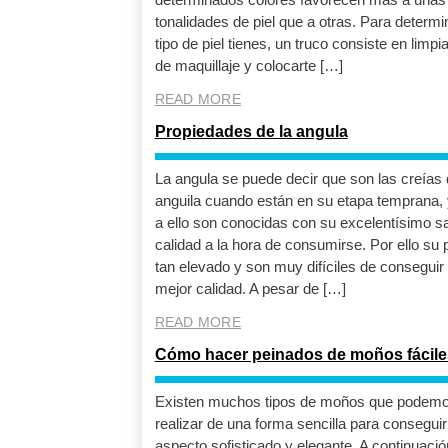
tonalidades de piel que a otras. Para determi
tipo de piel tienes, un truco consiste en limpia
de maquillaje y colocarte […]
READ MORE
Propiedades de la angula
La angula se puede decir que son las creías 
anguila cuando están en su etapa temprana, 
a ello son conocidas con su excelentísimo s
calidad a la hora de consumirse. Por ello su 
tan elevado y son muy difíciles de conseguir 
mejor calidad. A pesar de […]
READ MORE
Cómo hacer peinados de moños fácile
Existen muchos tipos de moños que podem
realizar de una forma sencilla para conseguir
aspecto sofisticado y elegante. A continuació