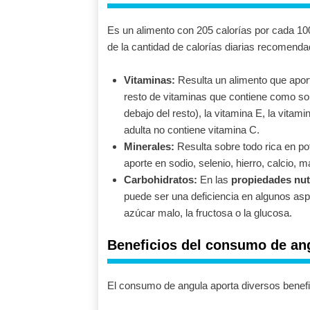
Es un alimento con 205 calorías por cada 10
de la cantidad de calorías diarias recomenda
Vitaminas:
Resulta un alimento que apor
resto de vitaminas que contiene como so
debajo del resto), la vitamina E, la vitam
adulta no contiene vitamina C.
Minerales:
Resulta sobre todo rica en po
aporte en sodio, selenio, hierro, calcio
Carbohidratos:
En las
propiedades nutr
puede ser una deficiencia en algunos asp
azúcar malo, la fructosa o la glucosa.
Beneficios del consumo de an
El consumo de angula aporta diversos benefi