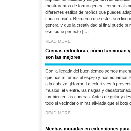
mostraremos de forma general como realiza
diferentes estilos de moños que puedes adap
cada ocasión. Recuerda que estos son linea
general y que la creatividad al final puede bri
ese toque perfecto […]
READ MORE
Cremas reductoras, cómo funcionan y
son las mejores
Con la llegada del buen tiempo somos mucha
que nos miramos al espejo y nos echamos 
a la cabeza. ¡Horror! La celulitis está present
muslos, el vientre, las nalgas y desafortuna
también en las caderas. Antes de gritar y des
todo el vecindario miras aliviada que el bote 
READ MORE
Mechas moradas en extensiones para r