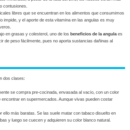
 o contusiones.
icales libres que se encuentran en los alimentos que consumimos
 lo impide, y el aporte de esta vitamina en las angulas es muy
veros.
ajo en grasas y colesterol, uno de los
beneficios de la angula
es
 de peso fácilmente, pues no aporta sustancias dañinas al
n dos clases:
ente se compra pre-cocinada, envasada al vacío, con un color
e encontrar en supermercados. Aunque vivas pueden costar
 ello más baratas. Se las suele matar con tabaco disuelto en
abas y luego se cuecen y adquieren su color blanco natural.