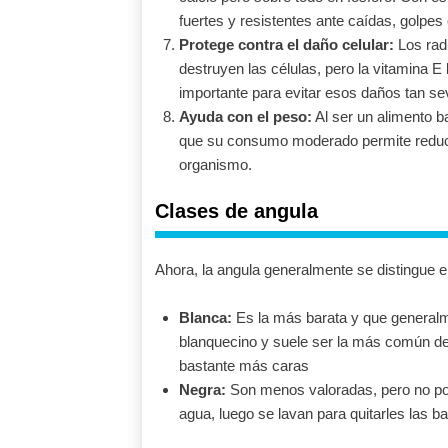
fuertes y resistentes ante caídas, golpes
Protege contra el daño celular:
Los rad
destruyen las células, pero la vitamina E
importante para evitar esos daños tan se
Ayuda con el peso:
Al ser un alimento b
que su consumo moderado permite reducir
organismo.
Clases de angula
Ahora, la angula generalmente se distingue e
Blanca:
Es la más barata y que generalm
blanquecino y suele ser la más común d
bastante más caras
Negra:
Son menos valoradas, pero no por
agua, luego se lavan para quitarles las b