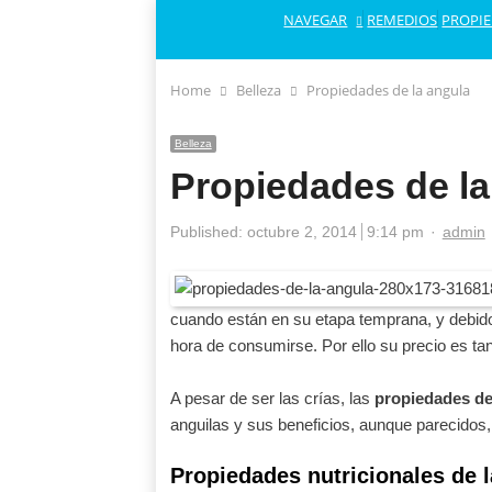
NAVEGAR
REMEDIOS
PROPI
Home
Belleza
Propiedades de la angula
Belleza
Propiedades de la
Author
Published:
octubre 2, 2014
9:14 pm
admin
cuando están en su etapa temprana, y debido
hora de consumirse. Por ello su precio es tan
A pesar de ser las crías, las
propiedades de
anguilas y sus beneficios, aunque parecidos
Propiedades nutricionales de 