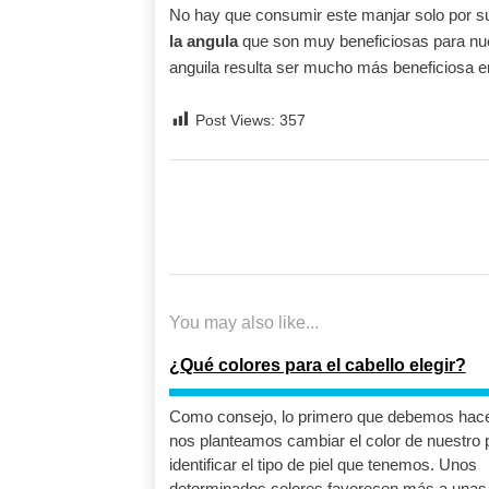
No hay que consumir este manjar solo por su
la angula
que son muy beneficiosas para nues
anguila resulta ser mucho más beneficiosa en
Post Views:
357
Navegación
de
entradas
You may also like...
¿Qué colores para el cabello elegir?
Como consejo, lo primero que debemos hac
nos planteamos cambiar el color de nuestro 
identificar el tipo de piel que tenemos. Unos
determinados colores favorecen más a unas