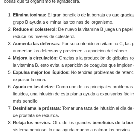
cosas que tu organismo te agradecerá.
Elimina toxinas:
El gran beneficio de la borraja es que gracia
grupo B ayuda a eliminar las toxinas del organismo.
Reduce el colesterol:
De nuevo la vitamina B juega un papel
reducir los niveles de colesterol.
Aumenta las defensas:
Por su contenido en vitamina C, las p
aumentan las defensas y previenen la aparición del cáncer.
Mejora la circulación:
Gracias a la producción de glóbulos ro
la vitamina B, esto evita la aparición de coágulos que impiden 
Expulsa mejor los líquidos:
No tendrás problemas de retenci
expulsar la orina.
Ayuda en las dietas:
Como uno de los principales problemas d
líquidos, una infusión de esta planta ayuda a expulsarlos fác
más sencillo.
Desinflama la próstata:
Tomar una taza de infusión al día de 
de próstata se reduzca.
Relaja los nervios:
Otro de los grandes
beneficios de la bor
sistema nervioso, lo cual ayuda mucho a calmar los nervios.