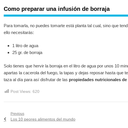
Como preparar una infusión de borraja
Para tomarla, no puedes tomarte está planta tal cual, sino que tend
ello necesitarás:
1 litro de agua
25 gr. de borraja
Solo tienes que hervir la borraja en el litro de agua por unos 10 m
apartas la cacerola del fuego, la tapas y dejas reposar hasta que 
taza al día para así disfrutar de las
propiedades nutricionales de 
Post Views:
620
Navegación
Previous
Previous
Los 10 peores alimentos del mundo
de
post: