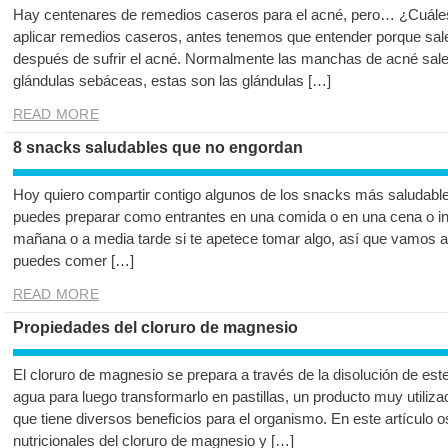
Hay centenares de remedios caseros para el acné, pero… ¿Cuále
aplicar remedios caseros, antes tenemos que entender porque sale
después de sufrir el acné. Normalmente las manchas de acné salen
glándulas sebáceas, estas son las glándulas […]
READ MORE
8 snacks saludables que no engordan
Hoy quiero compartir contigo algunos de los snacks más saludable
puedes preparar como entrantes en una comida o en una cena o i
mañana o a media tarde si te apetece tomar algo, así que vamos a
puedes comer […]
READ MORE
Propiedades del cloruro de magnesio
El cloruro de magnesio se prepara a través de la disolución de este
agua para luego transformarlo en pastillas, un producto muy utili
que tiene diversos beneficios para el organismo. En este artículo
nutricionales del cloruro de magnesio y […]