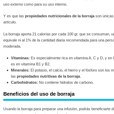
uso externo como para su uso interno.
Y es que las
propiedades nutricionales de la borraja
son únicas,
artículo.
La borraja aporta 21 calorías por cada 100 gr. que se consuman, u
equivale ni al 1% de la cantidad diaria recomendada para una perso
moderada.
Vitaminas:
Es especialmente rica en vitamina A, C y D, y en l
es en vitamina B1 y B2.
Minerales:
El potasio, el calcio, el hierro y el fósforo son lo
las
propiedades nutritivas de la borraja
.
Carbohidratos:
No contiene hidratos de carbono.
Beneficios del uso de borraja
Usando la borraja para preparar una infusión, podrás beneficiarte