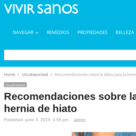
NAVEGAR
REMEDIOS
PROPIEDADES
BELLEZA
BUSCAR
Home
Uncategorized
Recomendaciones sobre la dieta para la herni
Uncategorized
Recomendaciones sobre la 
hernia de hiato
Author
Published:
junio 3, 2019
4:55 pm
admin