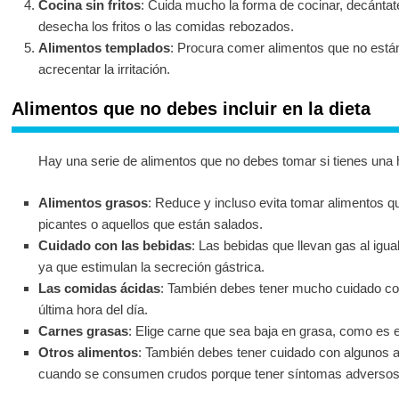
Cocina sin fritos
: Cuida mucho la forma de cocinar, decántate
desecha los fritos o las comidas rebozados.
Alimentos templados
: Procura comer alimentos que no están
acrecentar la irritación.
Alimentos que no debes incluir en la dieta
Hay una serie de alimentos que no debes tomar si tienes una h
Alimentos grasos
: Reduce y incluso evita tomar alimentos 
picantes o aquellos que están salados.
Cuidado con las bebidas
: Las bebidas que llevan gas al igual
ya que estimulan la secreción gástrica.
Las comidas ácidas
: También debes tener mucho cuidado con
última hora del día.
Carnes grasas
: Elige carne que sea baja en grasa, como es el
Otros alimentos
: También debes tener cuidado con algunos al
cuando se consumen crudos porque tener síntomas adversos