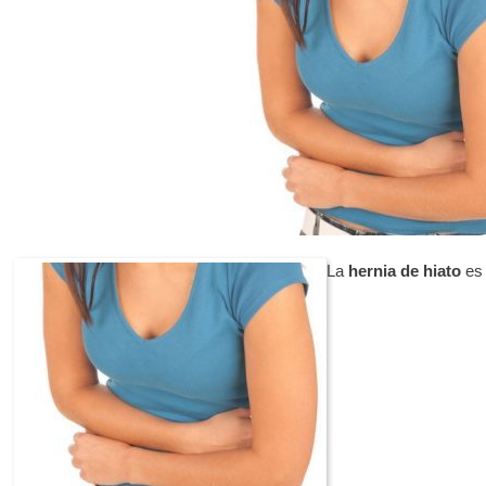
La
hernia de hiato
es 