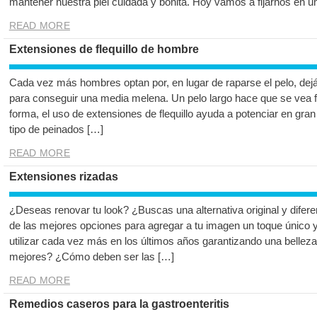
mantener nuestra piel cuidada y bonita. Hoy vamos a fijarnos en 
READ MORE
Extensiones de flequillo de hombre
Cada vez más hombres optan por, en lugar de raparse el pelo, dej
para conseguir una media melena. Un pelo largo hace que se vea f
forma, el uso de extensiones de flequillo ayuda a potenciar en gra
tipo de peinados […]
READ MORE
Extensiones rizadas
¿Deseas renovar tu look? ¿Buscas una alternativa original y difer
de las mejores opciones para agregar a tu imagen un toque único
utilizar cada vez más en los últimos años garantizando una bellez
mejores? ¿Cómo deben ser las […]
READ MORE
Remedios caseros para la gastroenteritis