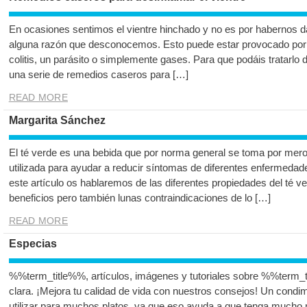
En ocasiones sentimos el vientre hinchado y no es por habernos d
alguna razón que desconocemos. Esto puede estar provocado por u
colitis, un parásito o simplemente gases. Para que podáis tratarlo
una serie de remedios caseros para […]
READ MORE
Margarita Sánchez
El té verde es una bebida que por norma general se toma por mero
utilizada para ayudar a reducir síntomas de diferentes enfermedad
este artículo os hablaremos de las diferentes propiedades del té v
beneficios pero también lunas contraindicaciones de lo […]
READ MORE
Especias
%%term_title%%, artículos, imágenes y tutoriales sobre %%term_t
clara. ¡Mejora tu calidad de vida con nuestros consejos! Un cond
utilizar para muchos platos, ya que eso ayuda a que tenga mucho 