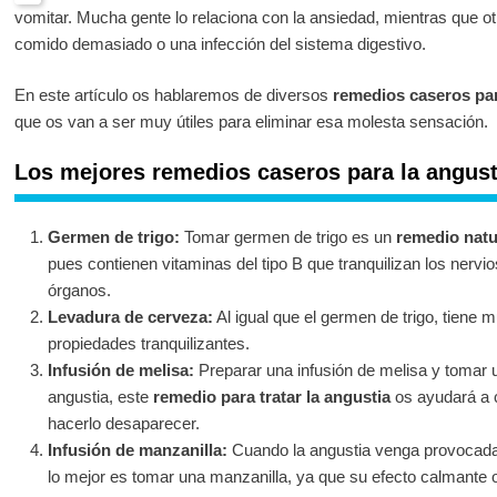
vomitar. Mucha gente lo relaciona con la ansiedad, mientras que o
comido demasiado o una infección del sistema digestivo.
En este artículo os hablaremos de diversos
remedios caseros par
que os van a ser muy útiles para eliminar esa molesta sensación.
Los mejores remedios caseros para la angust
Germen de trigo:
Tomar germen de trigo es un
remedio natu
pues contienen vitaminas del tipo B que tranquilizan los nervi
órganos.
Levadura de cerveza:
Al igual que el germen de trigo, tiene 
propiedades tranquilizantes.
Infusión de melisa:
Preparar una infusión de melisa y tomar 
angustia, este
remedio para tratar la angustia
os ayudará a c
hacerlo desaparecer.
Infusión de manzanilla:
Cuando la angustia venga provocada p
lo mejor es tomar una manzanilla, ya que su efecto calmante 