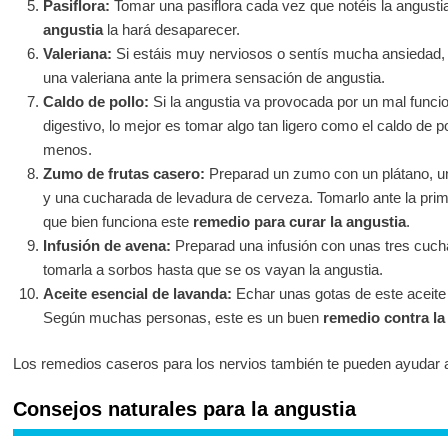
Pasiflora:
Tomar una pasiflora cada vez que notéis la angusti
angustia
la hará desaparecer.
Valeriana:
Si estáis muy nerviosos o sentís mucha ansiedad, 
una valeriana ante la primera sensación de angustia.
Caldo de pollo:
Si la angustia va provocada por un mal funci
digestivo, lo mejor es tomar algo tan ligero como el caldo de p
menos.
Zumo de frutas casero:
Preparad un zumo con un plátano, una
y una cucharada de levadura de cerveza. Tomarlo ante la prim
que bien funciona este
remedio para curar la angustia
.
Infusión de avena:
Preparad una infusión con unas tres cuch
tomarla a sorbos hasta que se os vayan la angustia.
Aceite esencial de lavanda:
Echar unas gotas de este aceite 
Según muchas personas, este es un buen
remedio contra la
Los remedios caseros para los nervios también te pueden ayudar a
Consejos naturales para la angustia