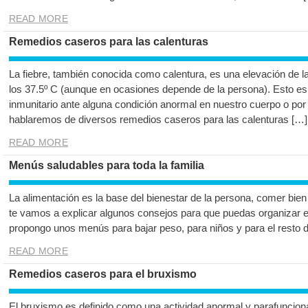
READ MORE
Remedios caseros para las calenturas
La fiebre, también conocida como calentura, es una elevación de l
los 37.5º C (aunque en ocasiones depende de la persona). Esto es
inmunitario ante alguna condición anormal en nuestro cuerpo o por
hablaremos de diversos remedios caseros para las calenturas […]
READ MORE
Menús saludables para toda la familia
La alimentación es la base del bienestar de la persona, comer bien 
te vamos a explicar algunos consejos para que puedas organizar 
propongo unos menús para bajar peso, para niños y para el resto de l
READ MORE
Remedios caseros para el bruxismo
El bruxismo es definido como una actividad anormal y parafuncion