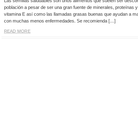
Las semillas saludables son unos alimentos que suelen ser descon
población a pesar de ser una gran fuente de minerales, proteínas y o
vitamina E así como las llamadas grasas buenas que ayudan a ma
con muchas menos enfermedades. Se recomienda […]
READ MORE