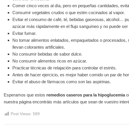
Comer cinco veces al día, pero en pequeñas cantidades, evita
Consumir vegetales crudos o que estén cocinados al vapor.
Evitar el consumo de café, té, bebidas gaseosas, alcohol… pues
azúcar más rápidamente en el flujo sanguíneo y no puede ser 
Evitar fumar.
No tomar alimentos enlatados, empaquetados o procesados, sob
llevan colorantes artificiales.
No consumir bebidas de sabor dulce.
No consumir alimentos ricos en azúcar.
Practicar técnicas de relajación para controlar el estrés.
Antes de hacer ejercicio, es mejor haber comido un par de hor
Evitar el abuso de fármacos como son las aspirinas.
Esperamos que estos
remedios caseros para la hipoglucemia
os
nuestra página encontráis más artículos que sean de vuestro inter
Post Views:
589