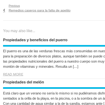
Navegación
Previous
Previous
Remedios caseros para la falta de apetito
de
post:
entradas
You may also like...
Propiedades y beneficios del puerro
El puerro es una de las verduras frescas más consumidas en nuest
para la preparación de diversos platos, aunque también se puede 
las propiedades nutricionales del puerro a nuestro cuerpo son mu
montón de vitaminas y minerales. Resulta un […]
READ MORE
Propiedades del melón
Está claro que un verano no sería lo mismo si no pudiéramos disfr
sentados a la orilla de la playa, en la piscina, o a la sombra de un
Con una cantidad de agua similar a la de la sandía, estamos ante 