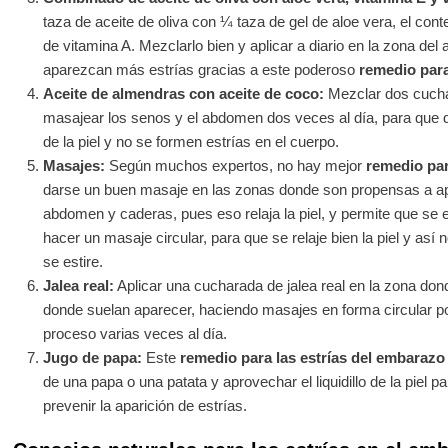
taza de aceite de oliva con ¼ taza de gel de aloe vera, el con
de vitamina A. Mezclarlo bien y aplicar a diario en la zona del
aparezcan más estrías gracias a este poderoso
remedio para
Aceite de almendras con aceite de coco:
Mezclar dos cucha
masajear los senos y el abdomen dos veces al día, para que d
de la piel y no se formen estrías en el cuerpo.
Masajes:
Según muchos expertos, no hay mejor
remedio par
darse un buen masaje en las zonas donde son propensas a apa
abdomen y caderas, pues eso relaja la piel, y permite que se 
hacer un masaje circular, para que se relaje bien la piel y as
se estire.
Jalea real:
Aplicar una cucharada de jalea real en la zona don
donde suelan aparecer, haciendo masajes en forma circular po
proceso varias veces al día.
Jugo de papa:
Este
remedio para las estrías del embarazo
de una papa o una patata y aprovechar el liquidillo de la piel p
prevenir la aparición de estrías.