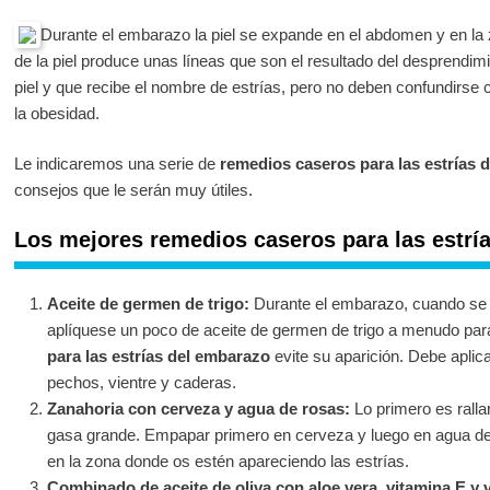
Durante el embarazo la piel se expande en el abdomen y en la 
de la piel produce unas líneas que son el resultado del desprendimi
piel y que recibe el nombre de estrías, pero no deben confundirse 
la obesidad.
Le indicaremos una serie de
remedios caseros para las estrías 
consejos que le serán muy útiles.
Los mejores remedios caseros para las estrí
Aceite de germen de trigo:
Durante el embarazo, cuando se 
aplíquese un poco de aceite de germen de trigo a menudo par
para las estrías del embarazo
evite su aparición. Debe aplica
pechos, vientre y caderas.
Zanahoria con cerveza y agua de rosas:
Lo primero es ralla
gasa grande. Empapar primero en cerveza y luego en agua de
en la zona donde os estén apareciendo las estrías.
Combinado de aceite de oliva con aloe vera, vitamina E y 