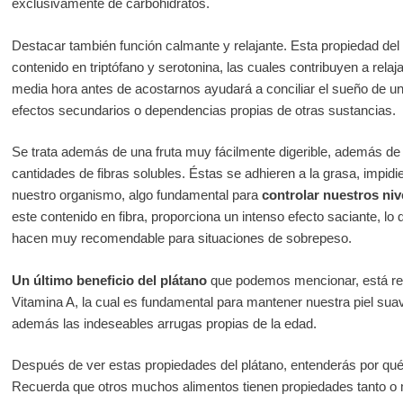
exclusivamente de carbohidratos.
Destacar también función calmante y relajante. Esta propiedad del
contenido en triptófano y serotonina, las cuales contribuyen a relaj
media hora antes de acostarnos ayudará a conciliar el sueño de un
efectos secundarios o dependencias propias de otras sustancias.
Se trata además de una fruta muy fácilmente digerible, además de
cantidades de fibras solubles. Éstas se adhieren a la grasa, impid
nuestro organismo, algo fundamental para
controlar nuestros niv
este contenido en fibra, proporciona un intenso efecto saciante, lo q
hacen muy recomendable para situaciones de sobrepeso.
Un último beneficio del plátano
que podemos mencionar, está rel
Vitamina A, la cual es fundamental para mantener nuestra piel suav
además las indeseables arrugas propias de la edad.
Después de ver estas propiedades del plátano, entenderás por qué 
Recuerda que otros muchos alimentos tienen propiedades tanto o