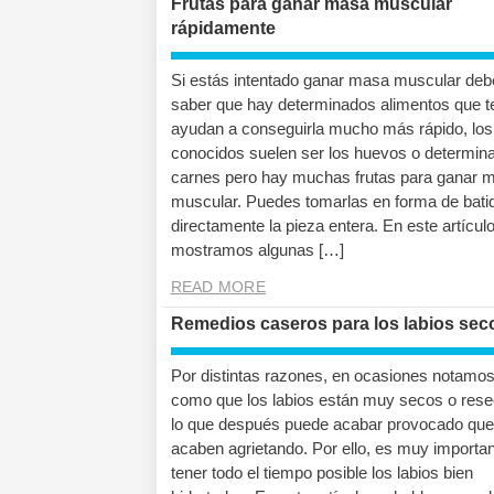
Frutas para ganar masa muscular
rápidamente
Si estás intentado ganar masa muscular deb
saber que hay determinados alimentos que t
ayudan a conseguirla mucho más rápido, lo
conocidos suelen ser los huevos o determin
carnes pero hay muchas frutas para ganar 
muscular. Puedes tomarlas en forma de bati
directamente la pieza entera. En este artículo
mostramos algunas […]
READ MORE
Remedios caseros para los labios sec
Por distintas razones, en ocasiones notamo
como que los labios están muy secos o rese
lo que después puede acabar provocado que
acaben agrietando. Por ello, es muy importa
tener todo el tiempo posible los labios bien