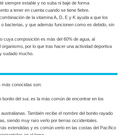
té siempre estable y no suba ni baje de forma
ento a tener en cuenta cuando se tiene fiebre.
combinación de la vitamina A, D, E y K ayuda a que los
s o bacterias, y que además funcionen como es debido, sin
to cuya composición es más del 60% de agua, al
 organismo, por lo que tras hacer una actividad deportiva
 y sudado mucho.
as más conocidas son:
onito del sur, es la más común de encontrar en los
australianas. También recibe el nombre del bonito rayado
as, siendo muy raro verlo por tierras occidentales.
ás extendidas y es común verlo en las costas del Pacífico
horizontales en el lomo.