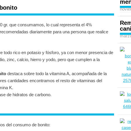
men
 bonito
novie
Rem
0 gr. que consumamos, lo cual representa el 4%
can
 recomendadas diariamente para una persona que realice
marzo
e todo rico en potasio y fósforo, ya con menor presencia de
io, zinc, calcio, hierro y yodo, pero que cumplen a la
ito
destaca sobre todo la vitamina A, acompañada de la
res cantidades encontramos el resto de vitaminas del
mina K.
se de hidratos de carbono.
ios del consumo de bonito: