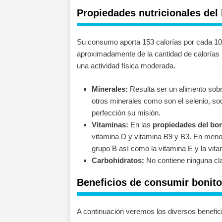
Propiedades nutricionales del
Su consumo aporta 153 calorías por cada 10
aproximadamente de la cantidad de calorías
una actividad física moderada.
Minerales:
Resulta ser un alimento sobr
otros minerales como son el selenio, sod
perfección su misión.
Vitaminas:
En las
propiedades del bon
vitamina D y vitamina B9 y B3. En meno
grupo B así como la vitamina E y la vita
Carbohidratos:
No contiene ninguna cla
Beneficios de consumir bonito
A continuación veremos los diversos benefic