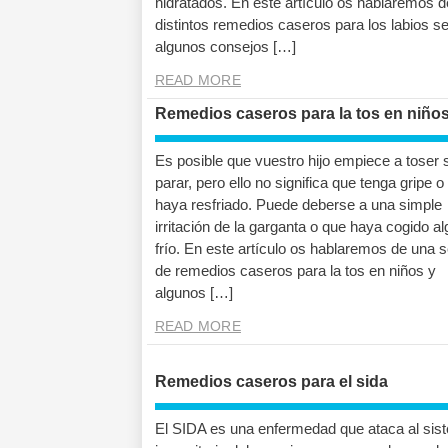
hidratados. En este artículo os hablaremos d
distintos remedios caseros para los labios s
algunos consejos […]
READ MORE
Remedios caseros para la tos en niño
Es posible que vuestro hijo empiece a toser 
parar, pero ello no significa que tenga gripe o
haya resfriado. Puede deberse a una simple
irritación de la garganta o que haya cogido al
frío. En este artículo os hablaremos de una s
de remedios caseros para la tos en niños y
algunos […]
READ MORE
Remedios caseros para el sida
El SIDA es una enfermedad que ataca al sis