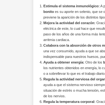
Estimula el sistema inmunológico:
A p
bonito
es su aporte en selenio, que se o
previene la aparición de los distintos ti
Mejora la actividad del corazón:
Gracia
eléctrica de este, lo cual hace que resul
paso de los años de una forma más lenta, 
arritmia cardiaca.
Colabora con la absorción de otros m
una vez consumido, ayuda a que se abso
indispensable para nuestros huesos, pu
Ayuda a obtener energía:
Otro de los
b
los nutrientes obtenidos en energía, lo 
o a sobrellevar lo que es el trabajo diario
Regula la actividad nerviosa del orga
ayuda a que el sistema nervioso siempre 
situación de estrés o mucha tensión, est
de los nervios.
Regula la temperatura corporal:
Gracia