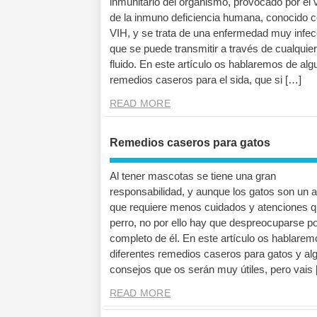
inmunitario del organismo, provocado por el 
de la inmuno deficiencia humana, conocido 
VIH, y se trata de una enfermedad muy infec
que se puede transmitir a través de cualquier
fluido. En este artículo os hablaremos de al
remedios caseros para el sida, que si […]
READ MORE
Remedios caseros para gatos
Al tener mascotas se tiene una gran
responsabilidad, y aunque los gatos son un 
que requiere menos cuidados y atenciones q
perro, no por ello hay que despreocuparse p
completo de él. En este artículo os hablarem
diferentes remedios caseros para gatos y al
consejos que os serán muy útiles, pero vais
READ MORE