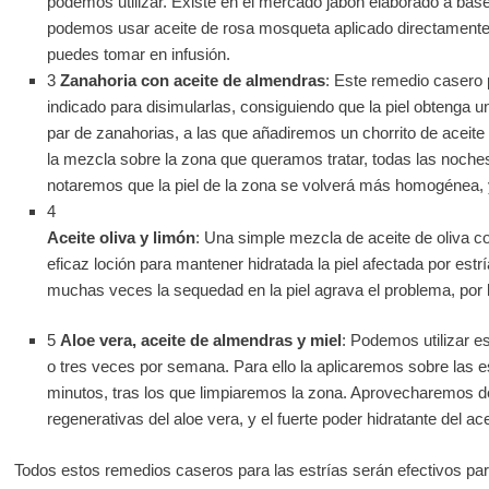
podemos utilizar. Existe en el mercado jabón elaborado a base 
podemos usar aceite de rosa mosqueta aplicado directamente s
puedes tomar en infusión.
3
Zanahoria con aceite de almendras
: Este remedio casero 
indicado para disimularlas, consiguiendo que la piel obtenga 
par de zanahorias, a las que añadiremos un chorrito de acei
la mezcla sobre la zona que queramos tratar, todas las noche
notaremos que la piel de la zona se volverá más homogénea, 
4
Aceite oliva y limón
: Una simple mezcla de aceite de oliva co
eficaz loción para mantener hidratada la piel afectada por est
muchas veces la sequedad en la piel agrava el problema, por l
5
Aloe vera, aceite de almendras y miel
: Podemos utilizar e
o tres veces por semana. Para ello la aplicaremos sobre las 
minutos, tras los que limpiaremos la zona. Aprovecharemos d
regenerativas del aloe vera, y el fuerte poder hidratante del ac
Todos estos remedios caseros para las estrías serán efectivos par