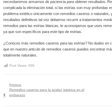
necesitaremos armarnos de paciencia para obtener resultados. 
complicada la eliminación total, si las estrías son muy profundas
problema estético únicamente con remedios caseros o naturales, 
resultados definitivos tal vez debamos recurrir a tratamientos med
remedios para las estrias blancas, te aconsejamos que uses remed
ya que son específicos para este tipo de estrias.
¿Conoces más remedios caseros para las estrías? No dudes en co
que en nuestro articulo de remedios caseros puedes encontrar má
totalmente naturales.
Post Views:
695
Navegación
Previous
Previous
Remedios caseros para la acidez gástrica en el
de
post:
embarazo
entradas