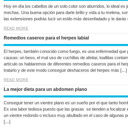
Hoy en día los cabellos de un solo color son aburridos, lo ideal es j
mechas. Una buena opción para darle brillo y vida a tu melena, so
las extensiones podrás lucir un estilo más desenfadado y le darás 
READ MORE
Remedios caseros para el herpes labial
El herpes, también conocido como fuego, es una enfermedad que p
causas: un beso, el mal uso de cuchillas de afeitar, toallitas cont
artículo os hablaremos de diferentes remedios caseros para el h
tratarlo y de este modo conseguir deshaceros del herpes más […]
READ MORE
La mejor dieta para un abdomen plano
Conseguir tener un vientre plano es un sueño por el que tanto ho
Es una labor tediosa puesto que las grasas se tienden a focaliza
un vientre redondo o incluso muy abultado en el caso de algunas pe
[…]