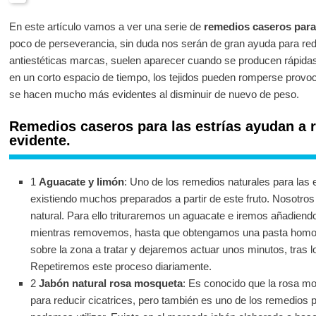
En este artículo vamos a ver una serie de
remedios caseros para 
poco de perseverancia, sin duda nos serán de gran ayuda para red
antiestéticas marcas, suelen aparecer cuando se producen rápida
en un corto espacio de tiempo, los tejidos pueden romperse provoca
se hacen mucho más evidentes al disminuir de nuevo de peso.
Remedios caseros para las estrías ayudan a 
evidente.
1
Aguacate y limón
: Uno de los remedios naturales para las e
existiendo muchos preparados a partir de este fruto. Nosotro
natural. Para ello trituraremos un aguacate e iremos añadien
mientras removemos, hasta que obtengamos una pasta homo
sobre la zona a tratar y dejaremos actuar unos minutos, tras 
Repetiremos este proceso diariamente.
2
Jabón natural rosa mosqueta
: Es conocido que la rosa m
para reducir cicatrices, pero también es uno de los remedios 