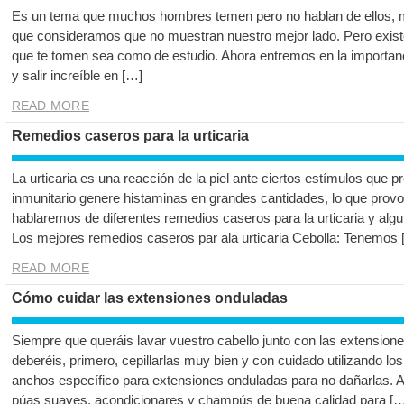
Es un tema que muchos hombres temen pero no hablan de ellos, m
que consideramos que no muestran nuestro mejor lado. Pero existe
que te tomen sea como de estudio. Ahora entremos en la importan
y salir increíble en […]
READ MORE
Remedios caseros para la urticaria
La urticaria es una reacción de la piel ante ciertos estímulos que
inmunitario genere histaminas en grandes cantidades, lo que provoc
hablaremos de diferentes remedios caseros para la urticaria y alg
Los mejores remedios caseros par ala urticaria Cebolla: Tenemos 
READ MORE
Cómo cuidar las extensiones onduladas
Siempre que queráis lavar vuestro cabello junto con las extension
deberéis, primero, cepillarlas muy bien y con cuidado utilizando lo
anchos específico para extensiones onduladas para no dañarlas. Ad
púas suaves, acondicionares y champús de buena calidad para […