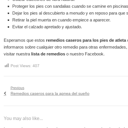
Proteger los pies con sandalias cuando se camine en piscinas
Dejar los pies al descubierto a menudo y en reposo para que s
Retirar la piel muerta en cuando empiece a aparecer.
Evitar el calzado apretado y ajustado.
Esperamos que estos
remedios caseros para los pies de atleta
o
informaros sobre cualquier otro remedio para otras enfermedades, 
visitar nuestra
lista de remedios
o nuestro Facebook.
Post Views:
407
Navegación
Previous
Previous
Remedios caseros para la apnea del sueño
de
post:
entradas
You may also like...