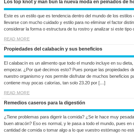
Los top knot y man bun la nueva moda en peinados de h
Este es un estilo que es tendencia dentro del mundo de los estilo
llevarse con mucho cuidado y estilo para no eliminar el factor dis
considerar la forma o estructura de tu rostro y analizar si este tipo 
READ MORE
Propiedades del calabacín y sus beneficios
El calabacín es un alimento que todo el mundo incluye en su dieta, 
empezar. ¿Por qué decimos esto? Pues porque las propiedades de
nuestro organismo y nos permite disfrutar de muchos beneficios p
contiene muy pocas calorías, tan solo 23.20 por […]
READ MORE
Remedios caseros para la digestión
¿Tiene problemas para digerir la comida? ¿Se le hace muy pesada 
buen atracón? Eso es normal, y le pasa a todo el mundo, pues en
cantidad de comida o tomar algo a lo que vuestro estómago no esté