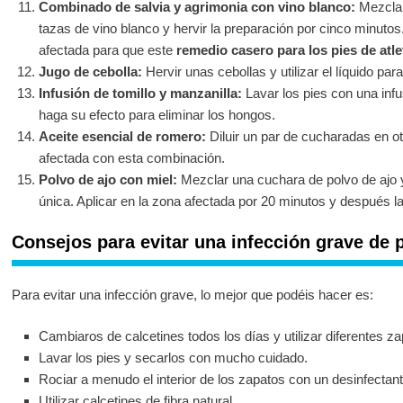
Combinado de salvia y agrimonia con vino blanco:
Mezclar
tazas de vino blanco y hervir la preparación por cinco minutos.
afectada para que este
remedio casero para los pies de atle
Jugo de cebolla:
Hervir unas cebollas y utilizar el líquido par
Infusión de tomillo y manzanilla:
Lavar los pies con una infu
haga su efecto para eliminar los hongos.
Aceite esencial de romero:
Diluir un par de cucharadas en otr
afectada con esta combinación.
Polvo de ajo con miel:
Mezclar una cuchara de polvo de ajo y
única. Aplicar en la zona afectada por 20 minutos y después la
Consejos para evitar una infección grave de p
Para evitar una infección grave, lo mejor que podéis hacer es:
Cambiaros de calcetines todos los días y utilizar diferentes z
Lavar los pies y secarlos con mucho cuidado.
Rociar a menudo el interior de los zapatos con un desinfectant
Utilizar calcetines de fibra natural.