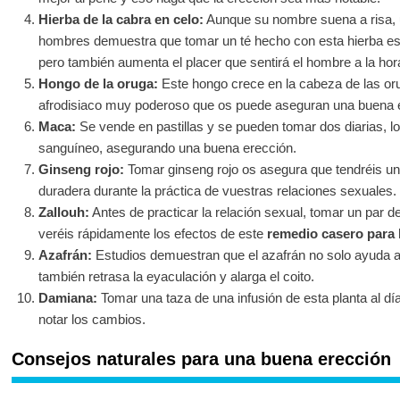
Hierba de la cabra en celo:
Aunque su nombre suena a risa, u
hombres demuestra que tomar un té hecho con esta hierba e
pero también aumenta el placer que sentirá el hombre a la hora
Hongo de la oruga:
Este hongo crece en la cabeza de las oru
afrodisiaco muy poderoso que os puede aseguran una buena 
Maca:
Se vende en pastillas y se pueden tomar dos diarias, lo 
sanguíneo, asegurando una buena erección.
Ginseng rojo:
Tomar ginseng rojo os asegura que tendréis un
duradera durante la práctica de vuestras relaciones sexuales.
Zallouh:
Antes de practicar la relación sexual, tomar un par de
veréis rápidamente los efectos de este
remedio casero para 
Azafrán:
Estudios demuestran que el azafrán no solo ayuda a
también retrasa la eyaculación y alarga el coito.
Damiana:
Tomar una taza de una infusión de esta planta al d
notar los cambios.
Consejos naturales para una buena erección