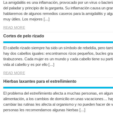
La amigdalitis es una inflamación, provocado por un virus o bacteri
del paladar y principio de la garganta. Su inflamación causa un gran
hablaremos de algunos remedios caseros para la amigdalitis y al
muy útiles. Los mejores […]
READ MORE
Cortes de pelo rizado
El cabello rizado siempre ha sido un símbolo de rebeldía, pero tam
hay dos cabellos iguales: encontramos rizos pequeños, bucles gran
tirabuzones. Cada mujer es un mundo y cada cabello tiene su parti
vida al cabello y es por ello […]
READ MORE
Hierbas laxantes para el estreñimiento
El problema del estreñimiento afecta a muchas personas, en algu
alimentación, a los cambios de domicilio en unas vacaciones… ha
cambiar las rutinas les afecta al organismo y no pueden hacer de v
personas les recomendamos algunas hierbas […]