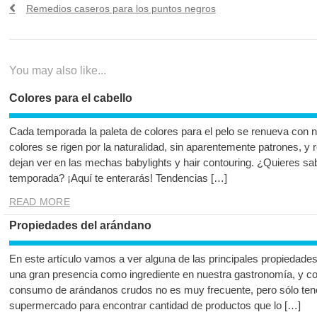
Navegación
Previous
Remedios caseros para los puntos negros
de
post:
entradas
You may also like...
Colores para el cabello
Cada temporada la paleta de colores para el pelo se renueva con 
colores se rigen por la naturalidad, sin aparentemente patrones, y 
dejan ver en las mechas babylights y hair contouring. ¿Quieres sab
temporada? ¡Aquí te enterarás! Tendencias […]
READ MORE
Propiedades del arándano
En este artículo vamos a ver alguna de las principales propiedades
una gran presencia como ingrediente en nuestra gastronomía, y co
consumo de arándanos crudos no es muy frecuente, pero sólo te
supermercado para encontrar cantidad de productos que lo […]