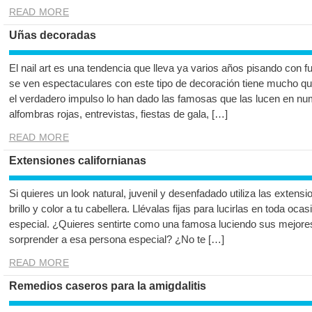
READ MORE
Uñas decoradas
El nail art es una tendencia que lleva ya varios años pisando con 
se ven espectaculares con este tipo de decoración tiene mucho q
el verdadero impulso lo han dado las famosas que las lucen en nu
alfombras rojas, entrevistas, fiestas de gala, […]
READ MORE
Extensiones californianas
Si quieres un look natural, juvenil y desenfadado utiliza las extens
brillo y color a tu cabellera. Llévalas fijas para lucirlas en toda o
especial. ¿Quieres sentirte como una famosa luciendo sus mejores
sorprender a esa persona especial? ¿No te […]
READ MORE
Remedios caseros para la amigdalitis