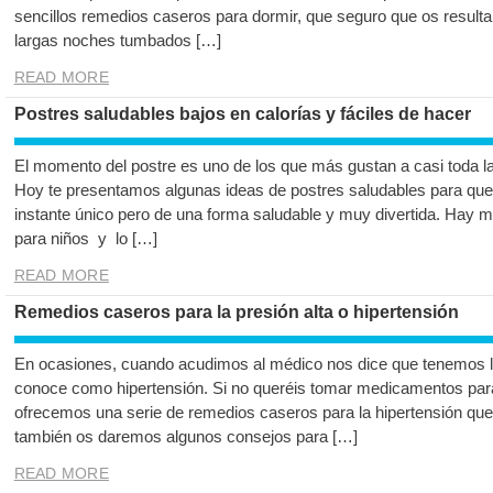
sencillos remedios caseros para dormir, que seguro que os resultan
largas noches tumbados […]
READ MORE
Postres saludables bajos en calorías y fáciles de hacer
El momento del postre es uno de los que más gustan a casi toda la f
Hoy te presentamos algunas ideas de postres saludables para qu
instante único pero de una forma saludable y muy divertida. Hay 
para niños y lo […]
READ MORE
Remedios caseros para la presión alta o hipertensión
En ocasiones, cuando acudimos al médico nos dice que tenemos la 
conoce como hipertensión. Si no queréis tomar medicamentos para 
ofrecemos una serie de remedios caseros para la hipertensión qu
también os daremos algunos consejos para […]
READ MORE