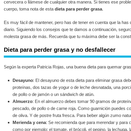
cervecera o llámese de cualquier otra manera. Si tienes ese proble
cuerpo, toma nota de esta
dieta para perder grasa
.
Es muy fácil de mantener, pero has de tener en cuenta que la has 
diario. Siguiendo los consejos que te damos a continuación, segu
molesta grasa de más. Recuerda que tu máxima debe ser la constan
Dieta para perder grasa y no desfallecer
Según la experta Patricia Rojas, una buena dieta para quemar grasa
Desayuno
: El desayuno de esta dieta para eliminar grasa d
proteínas, dos tazas de yogur o de leche desnatada, una porc
de pollo o de jamón o un sándwich de atún.
Almuerzo
: En el almuerzo debes tomar 90 gramos de proteín
pescado, de pollo o de carne roja. Como guarnición puedes c
de oliva. Y de postre fruta fresca. Para beber algún zumo natur
Merienda y cena
: Se recomienda que para merendar y para c
como por ejemplo: el tomate, el brócoli, el pepino, la lechuga, l