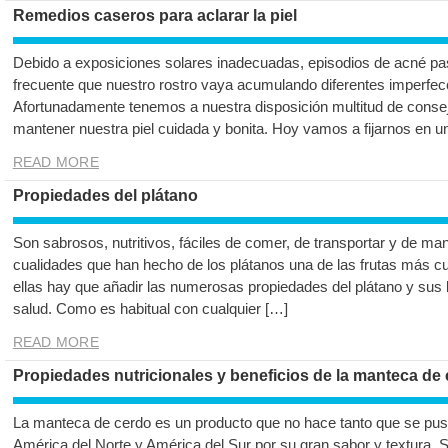
Remedios caseros para aclarar la piel
Debido a exposiciones solares inadecuadas, episodios de acné pas
frecuente que nuestro rostro vaya acumulando diferentes imperfecci
Afortunadamente tenemos a nuestra disposición multitud de conse
mantener nuestra piel cuidada y bonita. Hoy vamos a fijarnos en 
READ MORE
Propiedades del plátano
Son sabrosos, nutritivos, fáciles de comer, de transportar y de ma
cualidades que han hecho de los plátanos una de las frutas más cu
ellas hay que añadir las numerosas propiedades del plátano y sus 
salud. Como es habitual con cualquier […]
READ MORE
Propiedades nutricionales y beneficios de la manteca de
La manteca de cerdo es un producto que no hace tanto que se pu
América del Norte y América del Sur por su gran sabor y textura