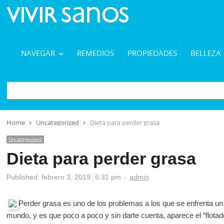
NAVEGAR
REMEDIOS
PROPIEDADES
BELLEZA
BUSCAR
Home
Uncategorized
Dieta para perder grasa
Uncategorized
Dieta para perder grasa
Author
Published:
febrero 3, 2019
6:31 pm
admin
Perder grasa es uno de los problemas a los que se enfrenta u
mundo, y es que poco a poco y sin darte cuenta, aparece el “flotador